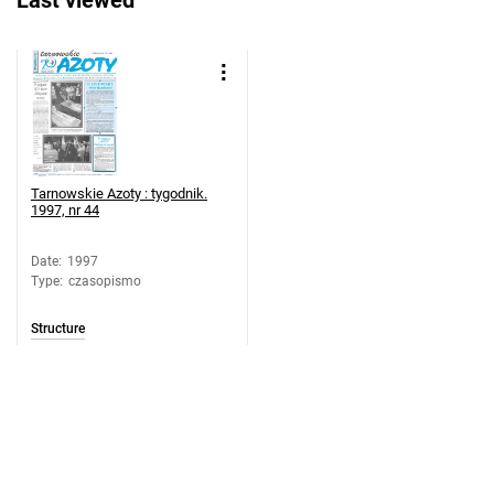
Last viewed
dodatek ekologiczny
Tarnowskie Azoty : tygodnik. 1997, nr
21
Tarnowskie Azoty : tygodnik. 1997, nr
21
Tarnowskie Azoty : tygodnik. 1997, nr
22
Tarnowskie Azoty : tygodnik.
1997, nr 44
Tarnowskie Azoty : tygodnik. 1997, nr
23
Date
:
1997
Tarnowskie Azoty : tygodnik. 1997, nr
Type
:
czasopismo
24
Tarnowskie Azoty : tygodnik. 1997, nr
Structure
25
Tarnowskie Azoty : tygodnik. 1997, nr
26
Tarnowskie Azoty : tygodnik. 1997, nr
27