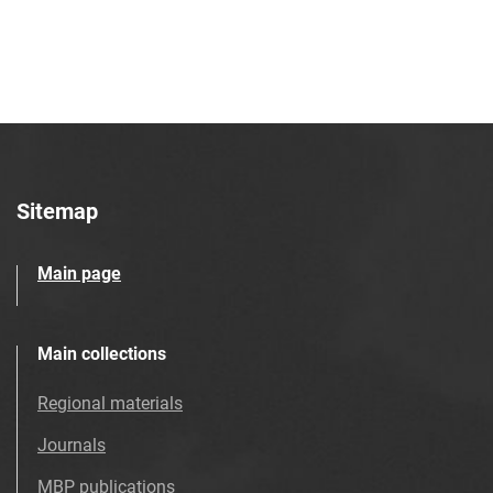
Tarnowskie Azoty : tygodnik. 1997, nr
28
Tarnowskie Azoty : tygodnik. 1997, nr
29
Tarnowskie Azoty : tygodnik. 1997, nr
30
Tarnowskie Azoty : tygodnik. 1997, nr
31
Sitemap
Tarnowskie Azoty : tygodnik. 1997, nr
32
Main page
Tarnowskie Azoty : tygodnik. 1997, nr
33
Tarnowskie Azoty : tygodnik. 1997, nr
Main collections
34
Regional materials
Tarnowskie Azoty : tygodnik. 1997, nr
35
Journals
Tarnowskie Azoty : tygodnik. 1997, nr
MBP publications
36