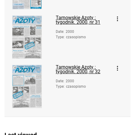
Tarnowskie Azoty : tygodnik. 1997, nr
12
Tarnowskie Azoty :
Tarnowskie Azoty : tygodnik. 1997, nr
tygodnik. 2000, nr 31
13
Date
:
2000
Tarnowskie Azoty : tygodnik. 1997, nr
Type
:
czasopismo
14
Tarnowskie Azoty : tygodnik. 1997, nr
15
Tarnowskie Azoty :
Tarnowskie Azoty : tygodnik. 1997, nr
tygodnik. 2000, nr 32
16
Date
:
2000
Tarnowskie Azoty : tygodnik. 1997, nr
Type
:
czasopismo
17
Tarnowskie Azoty : tygodnik. 1997, nr
18
Tarnowskie Azoty : tygodnik. 1997, nr
19
Tarnowskie Azoty : tygodnik. 1997,