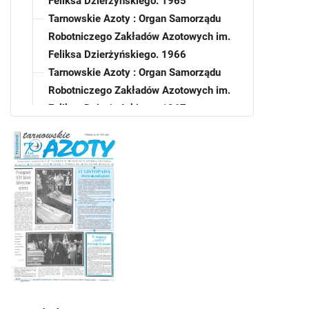
Feliksa Dzierżyńskiego. 1965
Tarnowskie Azoty : Organ Samorządu
Robotniczego Zakładów Azotowych im.
Feliksa Dzierżyńskiego. 1966
Tarnowskie Azoty : Organ Samorządu
Robotniczego Zakładów Azotowych im.
Feliksa Dzierżyńskiego. 1967
Tarnowskie Azoty : Organ Samorządu
Robotniczego Zakładów Azotowych im.
Feliksa Dzierżyńskiego. 1968
Tarnowskie Azoty : Organ Samorządu
Robotniczego Zakładów Azotowych im.
Feliksa Dzierżyńskiego. 1969
Tarnowskie Azoty : Organ Samorządu
Robotniczego Zakładów Azotowych im.
Feliksa Dzierżyńskiego. 1970
Tarnowskie Azoty : Organ Samorządu
Robotniczego Zakładów Azotowych im.