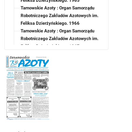
Feliksa Dzierżyńskiego. 1965
Tarnowskie Azoty : Organ Samorządu
Robotniczego Zakładów Azotowych im.
Feliksa Dzierżyńskiego. 1966
Tarnowskie Azoty : Organ Samorządu
Robotniczego Zakładów Azotowych im.
Feliksa Dzierżyńskiego. 1967
Tarnowskie Azoty : Organ Samorządu
Robotniczego Zakładów Azotowych im.
Feliksa Dzierżyńskiego. 1968
Tarnowskie Azoty : Organ Samorządu
Robotniczego Zakładów Azotowych im.
Feliksa Dzierżyńskiego. 1969
Tarnowskie Azoty : Organ Samorządu
Robotniczego Zakładów Azotowych im.
Feliksa Dzierżyńskiego. 1970
Tarnowskie Azoty : Organ Samorządu
Robotniczego Zakładów Azotowych im.