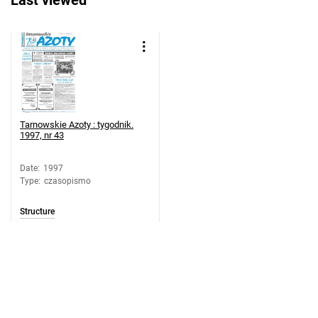
Last viewed
dodatek ekologiczny
Tarnowskie Azoty : tygodnik. 1997, nr
21
Tarnowskie Azoty : tygodnik. 1997, nr
21
Tarnowskie Azoty : tygodnik. 1997, nr
22
Tarnowskie Azoty : tygodnik.
1997, nr 43
Tarnowskie Azoty : tygodnik. 1997, nr
23
Date
:
1997
Tarnowskie Azoty : tygodnik. 1997, nr
Type
:
czasopismo
24
Tarnowskie Azoty : tygodnik. 1997, nr
Structure
25
Tarnowskie Azoty : tygodnik. 1997, nr
26
Tarnowskie Azoty : tygodnik. 1997, nr
27