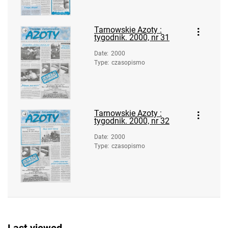
Tarnowskie Azoty : tygodnik. 1997, nr
12
Tarnowskie Azoty :
Tarnowskie Azoty : tygodnik. 1997, nr
tygodnik. 2000, nr 31
13
Date
:
2000
Tarnowskie Azoty : tygodnik. 1997, nr
Type
:
czasopismo
14
Tarnowskie Azoty : tygodnik. 1997, nr
15
Tarnowskie Azoty :
Tarnowskie Azoty : tygodnik. 1997, nr
tygodnik. 2000, nr 32
16
Date
:
2000
Tarnowskie Azoty : tygodnik. 1997, nr
Type
:
czasopismo
17
Tarnowskie Azoty : tygodnik. 1997, nr
18
Tarnowskie Azoty : tygodnik. 1997, nr
19
Tarnowskie Azoty : tygodnik. 1997,