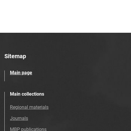
Tarnowskie Azoty : tygodnik. 1997, nr
28
Tarnowskie Azoty : tygodnik. 1997, nr
29
Tarnowskie Azoty : tygodnik. 1997, nr
30
Tarnowskie Azoty : tygodnik. 1997, nr
31
Sitemap
Tarnowskie Azoty : tygodnik. 1997, nr
32
Main page
Tarnowskie Azoty : tygodnik. 1997, nr
33
Tarnowskie Azoty : tygodnik. 1997, nr
Main collections
34
Regional materials
Tarnowskie Azoty : tygodnik. 1997, nr
35
Journals
Tarnowskie Azoty : tygodnik. 1997, nr
MBP publications
36