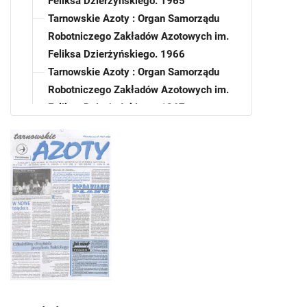
Feliksa Dzierżyńskiego. 1965
Tarnowskie Azoty : Organ Samorządu
Robotniczego Zakładów Azotowych im.
Feliksa Dzierżyńskiego. 1966
Tarnowskie Azoty : Organ Samorządu
Robotniczego Zakładów Azotowych im.
Feliksa Dzierżyńskiego. 1967
Tarnowskie Azoty : Organ Samorządu
Robotniczego Zakładów Azotowych im.
Feliksa Dzierżyńskiego. 1968
Tarnowskie Azoty : Organ Samorządu
Robotniczego Zakładów Azotowych im.
Feliksa Dzierżyńskiego. 1969
Tarnowskie Azoty : Organ Samorządu
Robotniczego Zakładów Azotowych im.
Feliksa Dzierżyńskiego. 1970
Tarnowskie Azoty : Organ Samorządu
Robotniczego Zakładów Azotowych im.