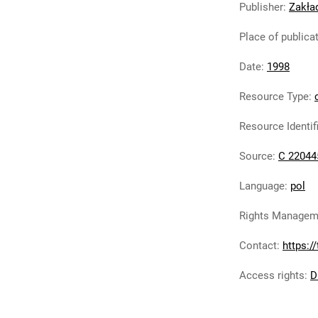
Publisher
:
Zakła
Place of publica
Date
:
1998
Resource Type
:
Resource Identif
Source
:
C 22044
Language
:
pol
Rights Managem
Contact
:
https:/
Access rights
:
D