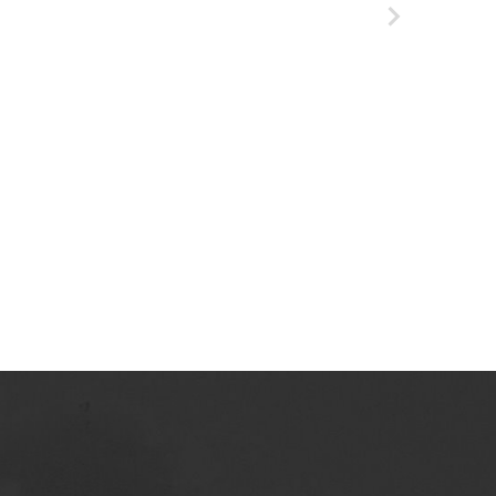
Tarnowskie Azoty : tygodnik Zakładów
Azotowych Spółka Akcyjna w Tarnowie-
Mościcach. 1991
Tarnowskie Azoty : tygodnik Zakładów
Azotowych Spółka Akcyjna w Tarnowie-
Mościcach. 1992
Tarnowskie Azoty : tygodnik Zakładów
Azotowych Spółka Akcyjna w Tarnowie-
Mościcach. 1993
Tarnowskie Azoty : tygodnik Zakładów
Azotowych Spółka Akcyjna w Tarnowie-
Mościcach. 1994
Tarnowskie Azoty : tygodnik Zakładów
Azotowych Spółka Akcyjna w Tarnowie-
Mościcach. 1995
Tarnowskie Azoty : tygodnik Zakładów
Azotowych Spółka Akcyjna w Tarnowie-
Mościcach. 1996