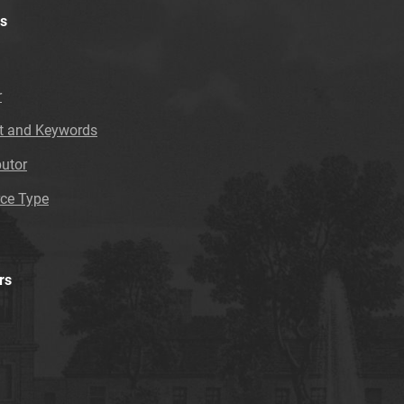
Tarnowskie Azoty : tygodnik. 1997
s
Tarnowskie Azoty : tygodnik. 1998
Tarnowskie Azoty : tygodnik. 1998, nr 1
Tarnowskie Azoty : tygodnik. 1998, nr 2
r
Tarnowskie Azoty : tygodnik. 1998, nr 3
t and Keywords
Tarnowskie Azoty : tygodnik. 1998, nr 4
Tarnowskie Azoty : tygodnik. 1998, nr 5
butor
Tarnowskie Azoty : tygodnik. 1998, nr 6
ce Type
Tarnowskie Azoty : tygodnik. 1998, nr 7
Tarnowskie Azoty : tygodnik. 1998, nr 8
Tarnowskie Azoty : tygodnik. 1998, nr 9
Tarnowskie Azoty : tygodnik. 1998, nr 10
rs
Tarnowskie Azoty : tygodnik. 1998, nr 11
Tarnowskie Azoty : tygodnik. 1998, nr 12
Tarnowskie Azoty : tygodnik. 1998, nr 13
Tarnowskie Azoty : tygodnik. 1998, nr 14
Tarnowskie Azoty : tygodnik. 1998, nr 15