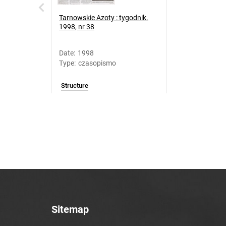
Tarnowskie Azoty : tygodnik.
1998, nr 38
Date
:
1998
Type
:
czasopismo
Structure
Sitemap