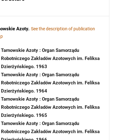
nowskie Azoty
.
See the description of publication
up
Tarnowskie Azoty : Organ Samorządu
Robotniczego Zakładów Azotowych im. Feliksa
Dzierżyńskiego. 1963
Tarnowskie Azoty : Organ Samorządu
Robotniczego Zakładów Azotowych im. Feliksa
Dzierżyńskiego. 1964
Tarnowskie Azoty : Organ Samorządu
Robotniczego Zakładów Azotowych im. Feliksa
Dzierżyńskiego. 1965
Tarnowskie Azoty : Organ Samorządu
Robotniczego Zakładów Azotowych im. Feliksa
Dzierżyńskiego. 1966