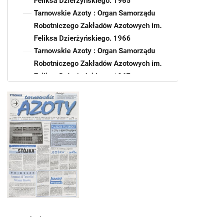
Feliksa Dzierżyńskiego. 1965
Tarnowskie Azoty : Organ Samorządu
Robotniczego Zakładów Azotowych im.
Feliksa Dzierżyńskiego. 1966
Tarnowskie Azoty : Organ Samorządu
Robotniczego Zakładów Azotowych im.
Feliksa Dzierżyńskiego. 1967
Tarnowskie Azoty : Organ Samorządu
Robotniczego Zakładów Azotowych im.
Feliksa Dzierżyńskiego. 1968
Tarnowskie Azoty : Organ Samorządu
Robotniczego Zakładów Azotowych im.
Feliksa Dzierżyńskiego. 1969
Tarnowskie Azoty : Organ Samorządu
Robotniczego Zakładów Azotowych im.
Feliksa Dzierżyńskiego. 1970
Tarnowskie Azoty : Organ Samorządu
Robotniczego Zakładów Azotowych im.