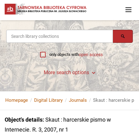
only objects with
open access
More search options
Homepage
Digital Library
Journals
Object's details
:
Skaut : harcerskie pismo w
Internecie. R. 3, 2007, nr 1