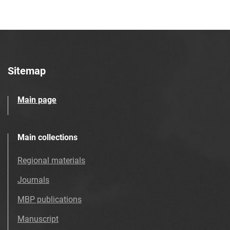
Sitemap
Main page
Main collections
Regional materials
Journals
MBP publications
Manuscript