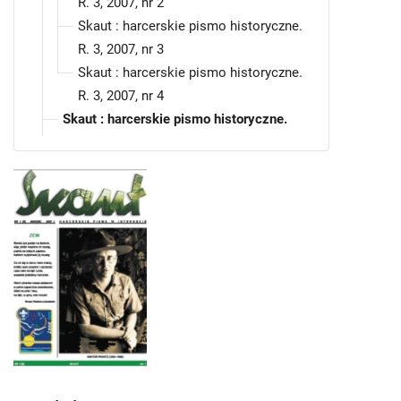
R. 3, 2007, nr 2
Skaut : harcerskie pismo historyczne.
R. 3, 2007, nr 3
Skaut : harcerskie pismo historyczne.
R. 3, 2007, nr 4
Skaut : harcerskie pismo historyczne.
2008
Skaut : harcerskie pismo historyczne.
2009
Skaut : harcerskie pismo historyczne.
2010
Skaut : harcerskie pismo historyczne. R.
7, 2011
Skaut : harcerskie pismo historyczne. R.
8, 2012
Skaut : harcerskie pismo historyczne. R.
9, 2013
Skaut : harcerskie pismo historyczne. R.