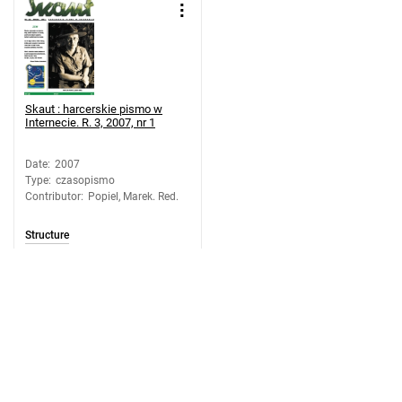
Skaut : harcerskie pismo w
Internecie. R. 3, 2007, nr 1
Date
:
2007
Type
:
czasopismo
Contributor
:
Popiel, Marek. Red.
Structure