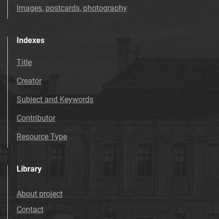
Images, postcards, photography
Indexes
Title
Creator
Subject and Keywords
Contributor
Resource Type
Library
About project
Contact