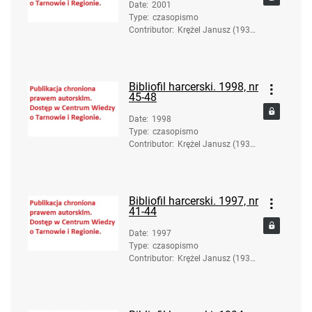
Date
:
2001
Type
:
czasopismo
Contributor
:
Krężel Janusz (1936-
2017). Red.
Bibliofil harcerski. 1998, nr
45-48
Date
:
1998
Type
:
czasopismo
Contributor
:
Krężel Janusz (1936-
2017). Red.
Bibliofil harcerski. 1997, nr
41-44
Date
:
1997
Type
:
czasopismo
Contributor
:
Krężel Janusz (1936-
2017). Red.