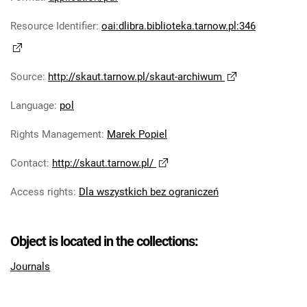
Skaut. 2026
Resource Identifier
:
oai:dlibra.biblioteka.tarnow.pl:346
Source
:
http://skaut.tarnow.pl/skaut-archiwum
Language
:
pol
Rights Management
:
Marek Popiel
Contact
:
http://skaut.tarnow.pl/
Access rights
:
Dla wszystkich bez ograniczeń
Object is located in the collections:
Journals