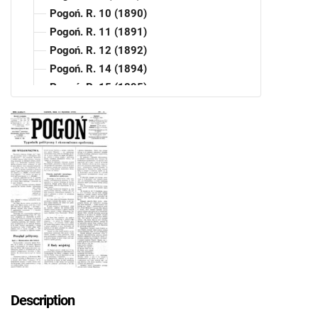
Pogoń. R. 10 (1890)
Pogoń. R. 11 (1891)
Pogoń. R. 12 (1892)
Pogoń. R. 14 (1894)
Pogoń. R. 15 (1895)
Pogoń. R. 16 (1896)
Pogoń. R. 17 (1897)
Pogoń. R. 18 (1898)
Pogoń. R. 19 (1899)
Pogoń. R. 20 (1900)
Pogoń. R. 21 (1901)
Pogoń. R. 22 (1902)
Pogoń. R. 23 (1903)
Pogoń. R. 24 (1904)
Pogoń. R. 25 (1905)
Pogoń. R. 26 (1906)
Description
Pogoń. R. 27 (1907)