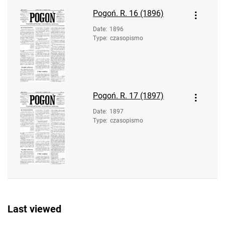
Pogoń. R. 16 (1896)
Date
:
1896
Type
:
czasopismo
Pogoń. R. 17 (1897)
Date
:
1897
Type
:
czasopismo
Last viewed