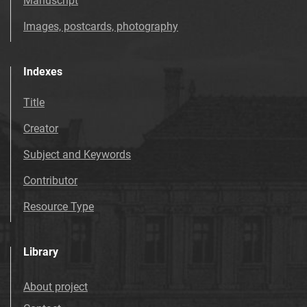
Manuscript
Images, postcards, photography
Indexes
Title
Creator
Subject and Keywords
Contributor
Resource Type
Library
About project