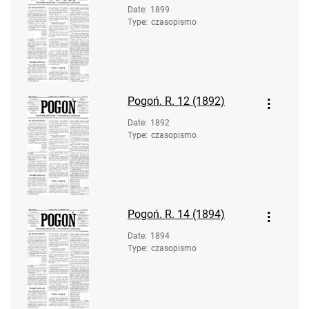
Date
:
1899
Type
:
czasopismo
Pogoń. R. 12 (1892)
Date
:
1892
Type
:
czasopismo
Pogoń. R. 14 (1894)
Date
:
1894
Type
:
czasopismo