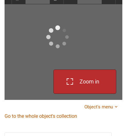
Zoom in
Object's menu
Go to the whole object's collection