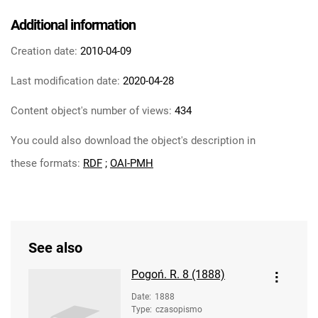
Additional information
Creation date:
2010-04-09
Last modification date:
2020-04-28
Content object's number of views:
434
You could also download the object's description in
these formats:
RDF
;
OAI-PMH
See also
Pogoń. R. 8 (1888)
Date
:
1888
Type
:
czasopismo