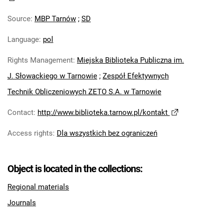
Source
:
MBP Tarnów
;
SD
Language
:
pol
Rights Management
:
Miejska Biblioteka Publiczna im.
J. Słowackiego w Tarnowie
;
Zespół Efektywnych
Technik Obliczeniowych ZETO S.A. w Tarnowie
Contact
:
http://www.biblioteka.tarnow.pl/kontakt
Access rights
:
Dla wszystkich bez ograniczeń
Object is located in the collections:
Regional materials
Journals