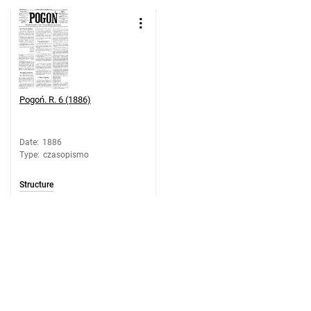
Pogoń. R. 6 (1886)
Date
:
1886
Type
:
czasopismo
Structure