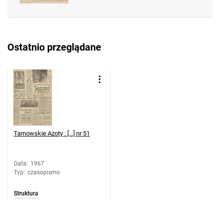
Feliksa Dzierżyńskiego. 1967, nr 47
Tarnowskie Azoty : Organ Samorządu
Robotniczego Zakładów Azotowych im.
Ostatnio przeglądane
Feliksa Dzierżyńskiego. 1967, nr 48
Tarnowskie Azoty : Organ Samorządu
Robotniczego Zakładów Azotowych im.
Feliksa Dzierżyńskiego. 1967, nr 49
Tarnowskie Azoty : Organ Samorządu
Robotniczego Zakładów Azotowych im.
Feliksa Dzierżyńskiego. 1967, nr 50
Tarnowskie Azoty : [...] nr 51
Tarnowskie Azoty : Organ Samorządu
Robotniczego Zakładów Azotowych im.
Feliksa Dzierżyńskiego. 1967, nr 51
Data
:
1967
Typ
:
czasopismo
Tarnowskie Azoty : Organ Samorządu
Robotniczego Zakładów Azotowych im.
Struktura
Feliksa Dzierżyńskiego. 1967, nr 52
Tarnowskie Azoty : Organ Samorządu