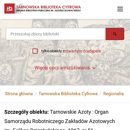
tylko obiekty z
otwartym dostępem
Więcej opcji wyszukiwania
Strona główna
Tarnowska Biblioteka Cyfrowa
Regionalia
Szczegóły obiektu
:
Tarnowskie Azoty : Organ
Samorządu Robotniczego Zakładów Azotowych