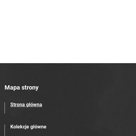
Robotniczego Zakładów Azotowych im.
Feliksa Dzierżyńskiego. 1968
Tarnowskie Azoty : Organ Samorządu
Robotniczego Zakładów Azotowych im.
Feliksa Dzierżyńskiego. 1969
Tarnowskie Azoty : Organ Samorządu
Robotniczego Zakładów Azotowych im.
Feliksa Dzierżyńskiego. 1970
Tarnowskie Azoty : Organ Samorządu
Robotniczego Zakładów Azotowych im.
Feliksa Dzierżyńskiego. 1971
Mapa strony
Tarnowskie Azoty : Organ Samorządu
Robotniczego Zakładów Azotowych im.
Strona główna
Feliksa Dzierżyńskiego. 1972
Tarnowskie Azoty : Organ Samorządu
Robotniczego Zakładów Azotowych im.
Kolekcje główne
Feliksa Dzierżyńskiego. 1974