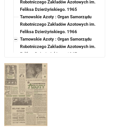
Robotniczego Zakładów Azotowych im.
Feliksa Dzierżyńskiego. 1965
Tarnowskie Azoty : Organ Samorządu
Robotniczego Zakładów Azotowych im.
Feliksa Dzierżyńskiego. 1966
Tarnowskie Azoty : Organ Samorządu
Robotniczego Zakładów Azotowych im.
Feliksa Dzierżyńskiego. 1967
Tarnowskie Azoty : Organ Samorządu
Robotniczego Zakładów Azotowych im.
Feliksa Dzierżyńskiego. 1967, nr 3
Tarnowskie Azoty : Organ Samorządu
Robotniczego Zakładów Azotowych im.
Feliksa Dzierżyńskiego. 1967, nr 4
Tarnowskie Azoty : Organ Samorządu
Robotniczego Zakładów Azotowych im.
Feliksa Dzierżyńskiego. 1967, nr 5