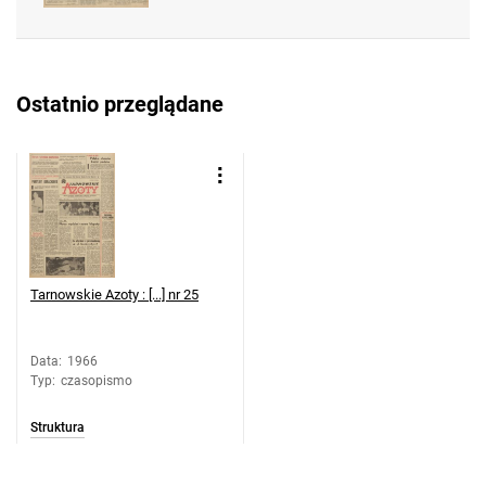
Feliksa Dzierżyńskiego. 1966, nr 41
Tarnowskie Azoty : Organ Samorządu
Robotniczego Zakładów Azotowych im.
Ostatnio przeglądane
Feliksa Dzierżyńskiego. 1966, nr 42
Tarnowskie Azoty : Organ Samorządu
Robotniczego Zakładów Azotowych im.
Feliksa Dzierżyńskiego. 1966, nr 43
Tarnowskie Azoty : Organ Samorządu
Robotniczego Zakładów Azotowych im.
Feliksa Dzierżyńskiego. 1966, nr 44
Tarnowskie Azoty : [...] nr 25
Tarnowskie Azoty : Organ Samorządu
Robotniczego Zakładów Azotowych im.
Feliksa Dzierżyńskiego. 1966, nr 45
Data
:
1966
Typ
:
czasopismo
Tarnowskie Azoty : Organ Samorządu
Robotniczego Zakładów Azotowych im.
Struktura
Feliksa Dzierżyńskiego. 1966, nr 46
Tarnowskie Azoty : Organ Samorządu