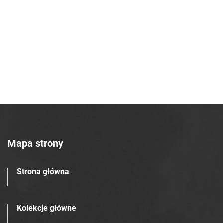
Robotniczego Zakładów Azotowych im.
Feliksa Dzierżyńskiego. 1966, nr 47
Tarnowskie Azoty : Organ Samorządu
Robotniczego Zakładów Azotowych im.
Feliksa Dzierżyńskiego. 1966, nr 48
Tarnowskie Azoty : Organ Samorządu
Robotniczego Zakładów Azotowych im.
Feliksa Dzierżyńskiego. 1966, nr 49
Tarnowskie Azoty : Organ Samorządu
Robotniczego Zakładów Azotowych im.
Feliksa Dzierżyńskiego. 1966, nr 50
Mapa strony
Tarnowskie Azoty : Organ Samorządu
Robotniczego Zakładów Azotowych im.
Strona główna
Feliksa Dzierżyńskiego. 1966, nr 51
Tarnowskie Azoty : Organ Samorządu
Robotniczego Zakładów Azotowych im.
Kolekcje główne
Feliksa Dzierżyńskiego. 1966, nr 52