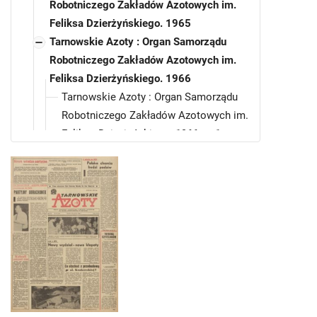
Robotniczego Zakładów Azotowych im.
Feliksa Dzierżyńskiego. 1965
Tarnowskie Azoty : Organ Samorządu
Robotniczego Zakładów Azotowych im.
Feliksa Dzierżyńskiego. 1966
Tarnowskie Azoty : Organ Samorządu
Robotniczego Zakładów Azotowych im.
Feliksa Dzierżyńskiego. 1966, nr 1
Tarnowskie Azoty : Organ Samorządu
Robotniczego Zakładów Azotowych im.
Feliksa Dzierżyńskiego. 1966, nr 2
Tarnowskie Azoty : Organ Samorządu
Robotniczego Zakładów Azotowych im.
Feliksa Dzierżyńskiego. 1966, nr 3
Tarnowskie Azoty : Organ Samorządu
Robotniczego Zakładów Azotowych im.
Feliksa Dzierżyńskiego. 1966, nr 4