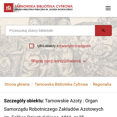
tylko obiekty z
otwartym dostępem
Więcej opcji wyszukiwania
Strona główna
Tarnowska Biblioteka Cyfrowa
Regionalia
Szczegóły obiektu
:
Tarnowskie Azoty : Organ
Samorządu Robotniczego Zakładów Azotowych