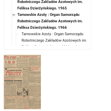
Robotniczego Zakładów Azotowych im.
Feliksa Dzierżyńskiego. 1965
Tarnowskie Azoty : Organ Samorządu
Robotniczego Zakładów Azotowych im.
Feliksa Dzierżyńskiego. 1966
Tarnowskie Azoty : Organ Samorządu
Robotniczego Zakładów Azotowych im.
Feliksa Dzierżyńskiego. 1966, nr 1
Tarnowskie Azoty : Organ Samorządu
Robotniczego Zakładów Azotowych im.
Feliksa Dzierżyńskiego. 1966, nr 2
Tarnowskie Azoty : Organ Samorządu
Robotniczego Zakładów Azotowych im.
Feliksa Dzierżyńskiego. 1966, nr 3
Tarnowskie Azoty : Organ Samorządu
Robotniczego Zakładów Azotowych im.
Feliksa Dzierżyńskiego. 1966, nr 4