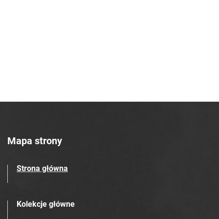
Robotniczego Zakładów Azotowych im.
Feliksa Dzierżyńskiego. 1966, nr 47
Tarnowskie Azoty : Organ Samorządu
Robotniczego Zakładów Azotowych im.
Feliksa Dzierżyńskiego. 1966, nr 48
Tarnowskie Azoty : Organ Samorządu
Robotniczego Zakładów Azotowych im.
Feliksa Dzierżyńskiego. 1966, nr 49
Tarnowskie Azoty : Organ Samorządu
Robotniczego Zakładów Azotowych im.
Feliksa Dzierżyńskiego. 1966, nr 50
Mapa strony
Tarnowskie Azoty : Organ Samorządu
Robotniczego Zakładów Azotowych im.
Strona główna
Feliksa Dzierżyńskiego. 1966, nr 51
Tarnowskie Azoty : Organ Samorządu
Robotniczego Zakładów Azotowych im.
Kolekcje główne
Feliksa Dzierżyńskiego. 1966, nr 52