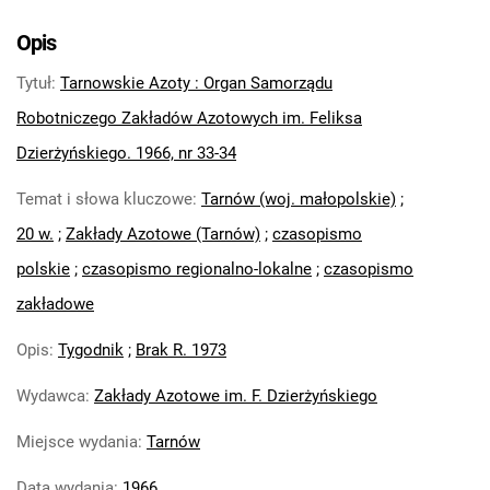
Tarnowskie Azoty : Organ Samorządu
Robotniczego Zakładów Azotowych im.
Opis
Feliksa Dzierżyńskiego. 1966, nr 5
Tytuł
:
Tarnowskie Azoty : Organ Samorządu
Tarnowskie Azoty : Organ Samorządu
Robotniczego Zakładów Azotowych im.
Robotniczego Zakładów Azotowych im. Feliksa
Feliksa Dzierżyńskiego. 1966, nr 6
Dzierżyńskiego. 1966, nr 33-34
Tarnowskie Azoty : Organ Samorządu
Temat i słowa kluczowe
:
Tarnów (woj. małopolskie)
;
Robotniczego Zakładów Azotowych im.
Feliksa Dzierżyńskiego. 1966, nr 7
20 w.
;
Zakłady Azotowe (Tarnów)
;
czasopismo
Tarnowskie Azoty : Organ Samorządu
polskie
;
czasopismo regionalno-lokalne
;
czasopismo
Robotniczego Zakładów Azotowych im.
zakładowe
Feliksa Dzierżyńskiego. 1966, nr 8
Tarnowskie Azoty : Organ Samorządu
Opis
:
Tygodnik
;
Brak R. 1973
Robotniczego Zakładów Azotowych im.
Wydawca
:
Zakłady Azotowe im. F. Dzierżyńskiego
Feliksa Dzierżyńskiego. 1966, nr 9
Tarnowskie Azoty : Organ Samorządu
Miejsce wydania
:
Tarnów
Robotniczego Zakładów Azotowych im.
Feliksa Dzierżyńskiego. 1966, nr 10
Data wydania
:
1966