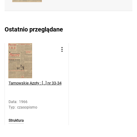
Feliksa Dzierżyńskiego. 1966, nr 41
Tarnowskie Azoty : Organ Samorządu
Robotniczego Zakładów Azotowych im.
Ostatnio przeglądane
Feliksa Dzierżyńskiego. 1966, nr 42
Tarnowskie Azoty : Organ Samorządu
Robotniczego Zakładów Azotowych im.
Feliksa Dzierżyńskiego. 1966, nr 43
Tarnowskie Azoty : Organ Samorządu
Robotniczego Zakładów Azotowych im.
Feliksa Dzierżyńskiego. 1966, nr 44
Tarnowskie Azoty : [...] nr 33-34
Tarnowskie Azoty : Organ Samorządu
Robotniczego Zakładów Azotowych im.
Feliksa Dzierżyńskiego. 1966, nr 45
Data
:
1966
Typ
:
czasopismo
Tarnowskie Azoty : Organ Samorządu
Robotniczego Zakładów Azotowych im.
Struktura
Feliksa Dzierżyńskiego. 1966, nr 46
Tarnowskie Azoty : Organ Samorządu