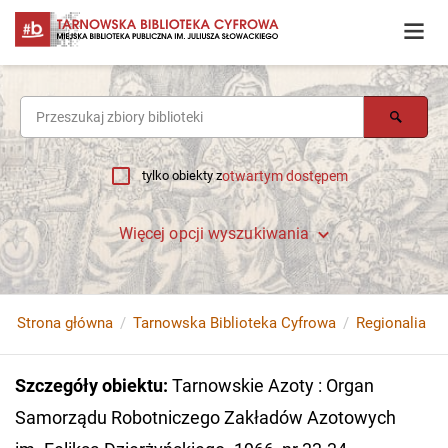
tylko obiekty z
otwartym dostępem
Więcej opcji wyszukiwania
Strona główna
Tarnowska Biblioteka Cyfrowa
Regionalia
Szczegóły obiektu
:
Tarnowskie Azoty : Organ
Samorządu Robotniczego Zakładów Azotowych