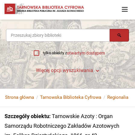
tylko obiekty z
otwartym dostępem
Więcej opcji wyszukiwania
Strona główna
Tarnowska Biblioteka Cyfrowa
Regionalia
Szczegóły obiektu
:
Tarnowskie Azoty : Organ
Samorządu Robotniczego Zakładów Azotowych