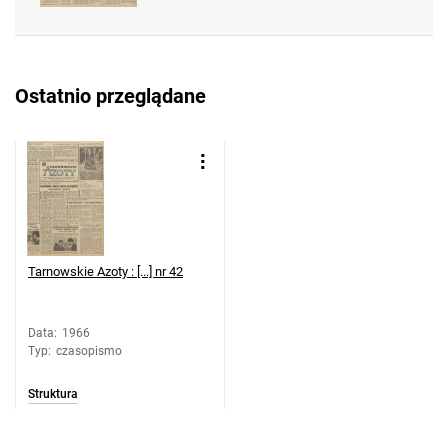
Feliksa Dzierżyńskiego. 1966, nr 41
Tarnowskie Azoty : Organ Samorządu
Robotniczego Zakładów Azotowych im.
Ostatnio przeglądane
Feliksa Dzierżyńskiego. 1966, nr 42
Tarnowskie Azoty : Organ Samorządu
Robotniczego Zakładów Azotowych im.
Feliksa Dzierżyńskiego. 1966, nr 43
Tarnowskie Azoty : Organ Samorządu
Robotniczego Zakładów Azotowych im.
Feliksa Dzierżyńskiego. 1966, nr 44
Tarnowskie Azoty : [...] nr 42
Tarnowskie Azoty : Organ Samorządu
Robotniczego Zakładów Azotowych im.
Feliksa Dzierżyńskiego. 1966, nr 45
Data
:
1966
Typ
:
czasopismo
Tarnowskie Azoty : Organ Samorządu
Robotniczego Zakładów Azotowych im.
Struktura
Feliksa Dzierżyńskiego. 1966, nr 46
Tarnowskie Azoty : Organ Samorządu