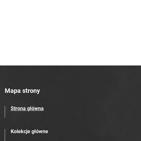
Robotniczego Zakładów Azotowych im.
Feliksa Dzierżyńskiego. 1966, nr 47
Tarnowskie Azoty : Organ Samorządu
Robotniczego Zakładów Azotowych im.
Feliksa Dzierżyńskiego. 1966, nr 48
Tarnowskie Azoty : Organ Samorządu
Robotniczego Zakładów Azotowych im.
Feliksa Dzierżyńskiego. 1966, nr 49
Tarnowskie Azoty : Organ Samorządu
Robotniczego Zakładów Azotowych im.
Feliksa Dzierżyńskiego. 1966, nr 50
Mapa strony
Tarnowskie Azoty : Organ Samorządu
Robotniczego Zakładów Azotowych im.
Strona główna
Feliksa Dzierżyńskiego. 1966, nr 51
Tarnowskie Azoty : Organ Samorządu
Robotniczego Zakładów Azotowych im.
Kolekcje główne
Feliksa Dzierżyńskiego. 1966, nr 52