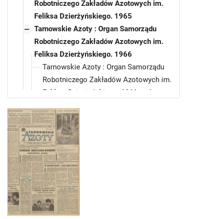
Robotniczego Zakładów Azotowych im.
Feliksa Dzierżyńskiego. 1965
Tarnowskie Azoty : Organ Samorządu
Robotniczego Zakładów Azotowych im.
Feliksa Dzierżyńskiego. 1966
Tarnowskie Azoty : Organ Samorządu
Robotniczego Zakładów Azotowych im.
Feliksa Dzierżyńskiego. 1966, nr 1
Tarnowskie Azoty : Organ Samorządu
Robotniczego Zakładów Azotowych im.
Feliksa Dzierżyńskiego. 1966, nr 2
Tarnowskie Azoty : Organ Samorządu
Robotniczego Zakładów Azotowych im.
Feliksa Dzierżyńskiego. 1966, nr 3
Tarnowskie Azoty : Organ Samorządu
Robotniczego Zakładów Azotowych im.
Feliksa Dzierżyńskiego. 1966, nr 4