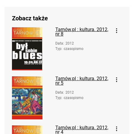
Zobacz także
Tarnów.pl : kultura. 2012,
nr 8
Data
:
2012
Typ
:
czasopismo
Tarnów.pl : kultura. 2012,
nr 5
Data
:
2012
Typ
:
czasopismo
Tarnów.pl : kultura. 2012,
nr 4