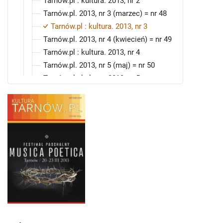
Tarnów.pl : kultura. 2013, nr 2
Tarnów.pl. 2013, nr 3 (marzec) = nr 48
Tarnów.pl : kultura. 2013, nr 3
Tarnów.pl. 2013, nr 4 (kwiecień) = nr 49
Tarnów.pl : kultura. 2013, nr 4
Tarnów.pl. 2013, nr 5 (maj) = nr 50
Tarnów.pl : kultura. 2013, nr 5
Tarnów.pl. 2013, nr 6 (czerwiec) = nr 51
Tarnów.pl : kultura. 2013, nr 6
Tarnów.pl. 2013, nr 7 (lipiec) = nr 52
Tarnów.pl : kultura. 2013, nr 7
Tarnów.pl. 2013, nr 8 (sierpień) = nr 53
Tarnów.pl : kultura. 2013, nr 8
Tarnów.pl. 2013, nr 9 (wrzesień) = nr 54
Tarnów.pl : kultura. 2013, nr 9
Tarnów.pl. 2013, nr 10 (październik) = nr
55
Tarnów.pl : kultura. 2013, nr 10