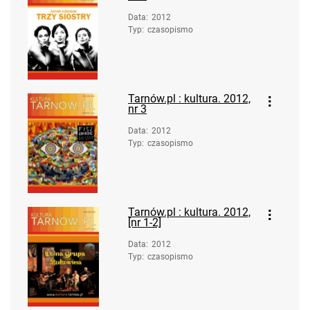
Data
:
2012
Typ
:
czasopismo
Tarnów.pl : kultura. 2012,
nr 3
Data
:
2012
Typ
:
czasopismo
Tarnów.pl : kultura. 2012,
[nr 1-2]
Data
:
2012
Typ
:
czasopismo