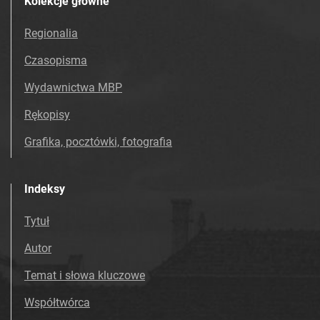
Kolekcje główne
Regionalia
Czasopisma
Wydawnictwa MBP
Rękopisy
Grafika, pocztówki, fotografia
Indeksy
Tytuł
Autor
Temat i słowa kluczowe
Współtwórca