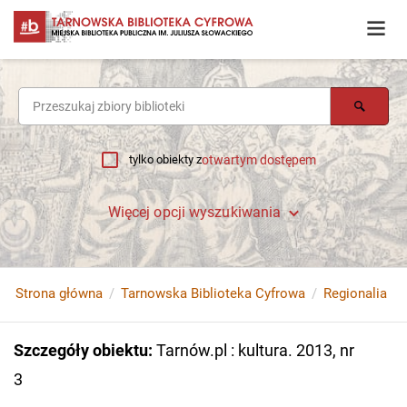
tylko obiekty z
otwartym dostępem
Więcej opcji wyszukiwania
Strona główna
Tarnowska Biblioteka Cyfrowa
Regionalia
Szczegóły obiektu
:
Tarnów.pl : kultura. 2013, nr
3