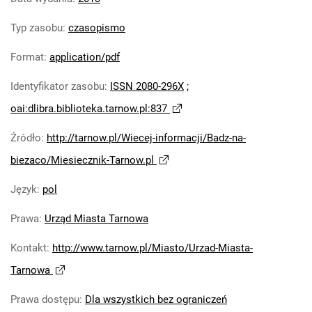
Typ zasobu
:
czasopismo
Format
:
application/pdf
Identyfikator zasobu
:
ISSN 2080-296X
;
oai:dlibra.biblioteka.tarnow.pl:837
Źródło
:
http://tarnow.pl/Wiecej-informacji/Badz-na-
biezaco/Miesiecznik-Tarnow.pl
Język
:
pol
Prawa
:
Urząd Miasta Tarnowa
Kontakt
:
http://www.tarnow.pl/Miasto/Urzad-Miasta-
Tarnowa
Prawa dostępu
:
Dla wszystkich bez ograniczeń