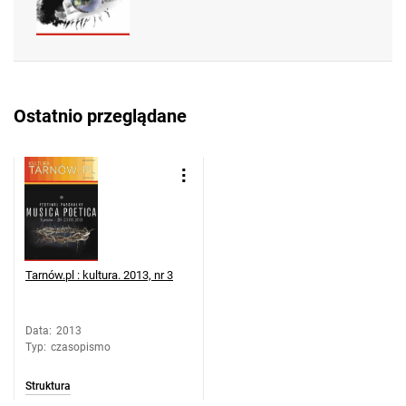
Ostatnio przeglądane
Tarnów.pl : kultura. 2013, nr 3
Data
:
2013
Typ
:
czasopismo
Struktura