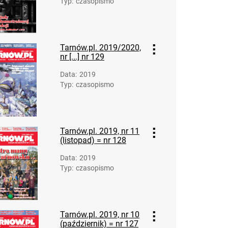
Typ
:
czasopismo
Tarnów.pl. 2014
Tarnów.pl. 2015
Tarnów.pl. 2016
Tarnów.pl. 2019/2020,
Tarnów.pl. 2017
nr [...] nr 129
Tarnów.pl. 2018
Data
:
2019
Tarnów.pl. 2019
Typ
:
czasopismo
Tarnów.pl. 2020
Tarnów.pl. 2021
Tarnów.pl. 2022
Tarnów.pl. 2023
Tarnów.pl. 2019, nr 11
(listopad) = nr 128
Tarnów.pl.2024
Data
:
2019
Typ
:
czasopismo
Tarnów.pl. 2019, nr 10
(październik) = nr 127