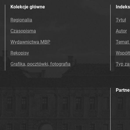
Kolekcje główne
Indeks
Regionalia
Tytuł
Czasopisma
Autor
Wydawnictwa MBP
Temat 
Rękopisy
Współ
Grafika, pocztówki, fotografia
Typ z
Partne