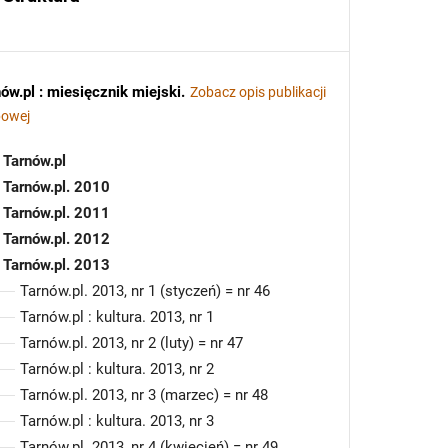
ów.pl : miesięcznik miejski
.
Zobacz opis publikacji
powej
Tarnów.pl
Tarnów.pl. 2010
Tarnów.pl. 2011
Tarnów.pl. 2012
Tarnów.pl. 2013
Tarnów.pl. 2013, nr 1 (styczeń) = nr 46
Tarnów.pl : kultura. 2013, nr 1
Tarnów.pl. 2013, nr 2 (luty) = nr 47
Tarnów.pl : kultura. 2013, nr 2
Tarnów.pl. 2013, nr 3 (marzec) = nr 48
Tarnów.pl : kultura. 2013, nr 3
Tarnów.pl. 2013, nr 4 (kwiecień) = nr 49