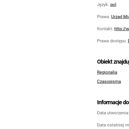
Język
:
pol
Prawa
:
Urząd Mi
Kontakt
:
http://
Prawa dostępu
:
Obiekt znajdu
Regionalia
Czasopisma
Informacje d
Data utworzenia
Data ostatniej m