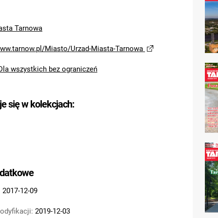
asta Tarnowa
www.tarnow.pl/Miasto/Urzad-Miasta-Tarnowa
Dla wszystkich bez ograniczeń
je się w kolekcjach:
odatkowe
:
2017-12-09
odyfikacji:
2019-12-03