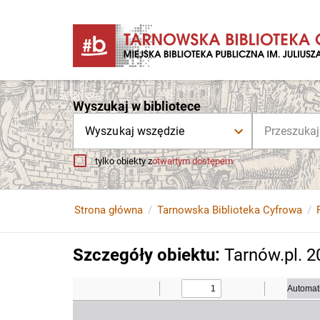
Wyszukaj w bibliotece
Wyszukaj wszędzie
tylko obiekty z
otwartym dostępem
Strona główna
Tarnowska Biblioteka Cyfrowa
Szczegóły obiektu
:
Tarnów.pl. 20