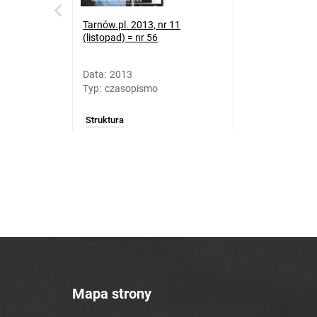
Tarnów.pl. 2013, nr 11
(listopad) = nr 56
Data
:
2013
Typ
:
czasopismo
Struktura
Mapa strony