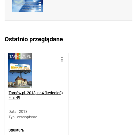
Ostatnio przeglądane
Tarnów.pl. 2013, nr 4 (kwiecień)
= nr 49
Data
:
2013
Typ
:
czasopismo
Struktura