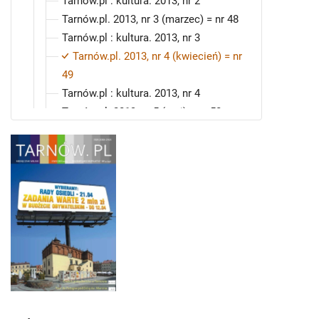
Tarnów.pl : kultura. 2013, nr 2
Tarnów.pl. 2013, nr 3 (marzec) = nr 48
Tarnów.pl : kultura. 2013, nr 3
Tarnów.pl. 2013, nr 4 (kwiecień) = nr
49
Tarnów.pl : kultura. 2013, nr 4
Tarnów.pl. 2013, nr 5 (maj) = nr 50
Tarnów.pl : kultura. 2013, nr 5
Tarnów.pl. 2013, nr 6 (czerwiec) = nr 51
Tarnów.pl : kultura. 2013, nr 6
Tarnów.pl. 2013, nr 7 (lipiec) = nr 52
Tarnów.pl : kultura. 2013, nr 7
Tarnów.pl. 2013, nr 8 (sierpień) = nr 53
Tarnów.pl : kultura. 2013, nr 8
Tarnów.pl. 2013, nr 9 (wrzesień) = nr 54
Tarnów.pl : kultura. 2013, nr 9
Tarnów.pl. 2013, nr 10 (październik) = nr
55