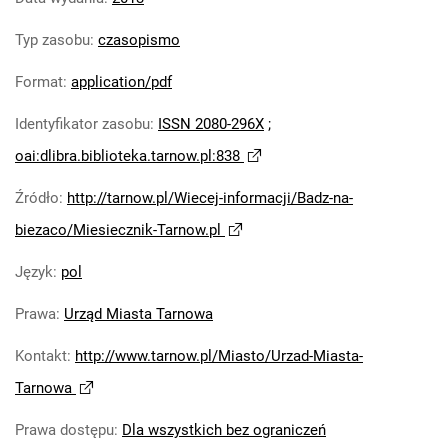
Typ zasobu
:
czasopismo
Format
:
application/pdf
Identyfikator zasobu
:
ISSN 2080-296X
;
oai:dlibra.biblioteka.tarnow.pl:838
Źródło
:
http://tarnow.pl/Wiecej-informacji/Badz-na-
biezaco/Miesiecznik-Tarnow.pl
Język
:
pol
Prawa
:
Urząd Miasta Tarnowa
Kontakt
:
http://www.tarnow.pl/Miasto/Urzad-Miasta-
Tarnowa
Prawa dostępu
:
Dla wszystkich bez ograniczeń