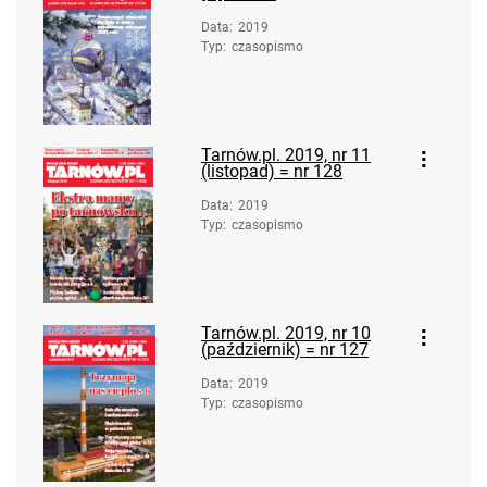
Data
:
2019
Typ
:
czasopismo
Tarnów.pl. 2019, nr 11
(listopad) = nr 128
Data
:
2019
Typ
:
czasopismo
Tarnów.pl. 2019, nr 10
(październik) = nr 127
Data
:
2019
Typ
:
czasopismo