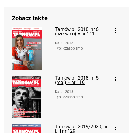
Zobacz także
Tarnów.pl. 2018, nr 6
(czerwiec) = nr 111
Data
:
2018
Typ
:
czasopismo
Tarnów.pl. 2018, nr 5
(maj) = nr 110
Data
:
2018
Typ
:
czasopismo
Tarnów.pl. 2019/2020, nr
[...] nr 129