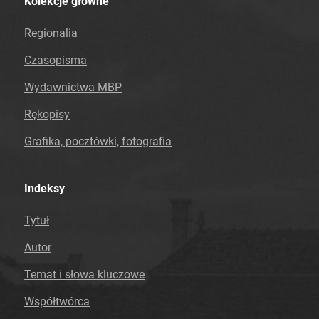
Kolekcje główne
Regionalia
Czasopisma
Wydawnictwa MBP
Rękopisy
Grafika, pocztówki, fotografia
Indeksy
Tytuł
Autor
Temat i słowa kluczowe
Współtwórca