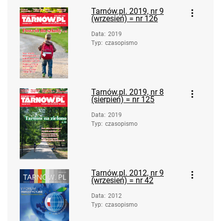
Tarnów.pl. 2019, nr 9
(wrzesień) = nr 126
Data
:
2019
Typ
:
czasopismo
Tarnów.pl. 2019, nr 8
(sierpień) = nr 125
Data
:
2019
Typ
:
czasopismo
Tarnów.pl. 2012, nr 9
(wrzesień) = nr 42
Data
:
2012
Typ
:
czasopismo