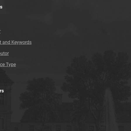
Tarnowskie Azoty : tygodnik. 1997
s
Tarnowskie Azoty : tygodnik. 1998
Tarnowskie Azoty : tygodnik. 1999
Tarnowskie Azoty : tygodnik. 2000
r
Tarnowskie Azoty : tygodnik. 2000, nr 1
t and Keywords
Tarnowskie Azoty : tygodnik. 2000, nr 2
Tarnowskie Azoty : tygodnik. 2000, nr 3
butor
Tarnowskie Azoty : tygodnik. 2000, nr 4
ce Type
Tarnowskie Azoty : tygodnik. 2000, nr 5
Tarnowskie Azoty : tygodnik. 2000, nr 6
Tarnowskie Azoty : tygodnik. 2000, nr 7
Tarnowskie Azoty : tygodnik. 2000, nr 8
rs
Tarnowskie Azoty : tygodnik. 2000, nr 9
Tarnowskie Azoty : tygodnik. 2000, nr 10
Tarnowskie Azoty : tygodnik. 2000, nr 11
Tarnowskie Azoty : tygodnik. 2000, nr 12
Tarnowskie Azoty : tygodnik. 2000, nr 13