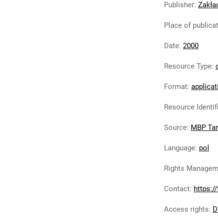
Publisher
:
Zakła
Place of publica
Date
:
2000
Resource Type
:
Format
:
applicat
Resource Identif
Source
:
MBP Ta
Language
:
pol
Rights Managem
Contact
:
https:/
Access rights
:
D