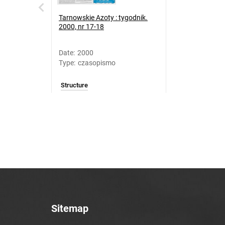
Tarnowskie Azoty : tygodnik.
2000, nr 17-18
Date
:
2000
Type
:
czasopismo
Structure
Sitemap