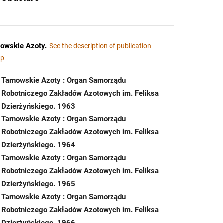
nowskie Azoty
.
See the description of publication
up
Tarnowskie Azoty : Organ Samorządu
Robotniczego Zakładów Azotowych im. Feliksa
Dzierżyńskiego. 1963
Tarnowskie Azoty : Organ Samorządu
Robotniczego Zakładów Azotowych im. Feliksa
Dzierżyńskiego. 1964
Tarnowskie Azoty : Organ Samorządu
Robotniczego Zakładów Azotowych im. Feliksa
Dzierżyńskiego. 1965
Tarnowskie Azoty : Organ Samorządu
Robotniczego Zakładów Azotowych im. Feliksa
Dzierżyńskiego. 1966