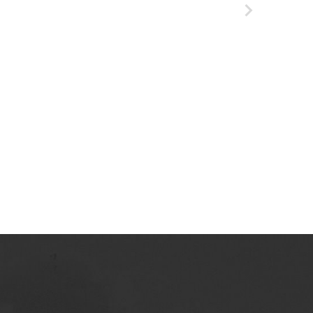
Tarnowskie Azoty : tygodnik Zakładów
Azotowych Spółka Akcyjna w Tarnowie-
Mościcach. 1991
Tarnowskie Azoty : tygodnik Zakładów
Azotowych Spółka Akcyjna w Tarnowie-
Mościcach. 1992
Tarnowskie Azoty : tygodnik Zakładów
Azotowych Spółka Akcyjna w Tarnowie-
Mościcach. 1993
Tarnowskie Azoty : tygodnik Zakładów
Azotowych Spółka Akcyjna w Tarnowie-
Mościcach. 1994
Tarnowskie Azoty : tygodnik Zakładów
Azotowych Spółka Akcyjna w Tarnowie-
Mościcach. 1995
Tarnowskie Azoty : tygodnik Zakładów
Azotowych Spółka Akcyjna w Tarnowie-
Mościcach. 1996