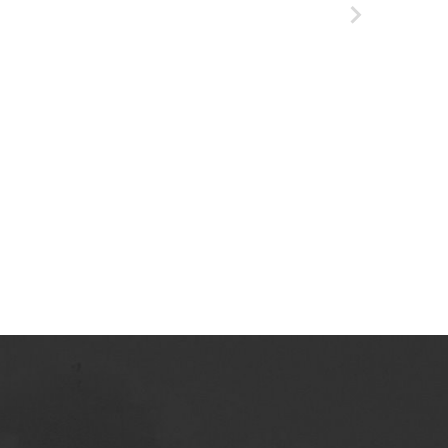
Tarnowskie Azoty : tygodnik Zakładów
Azotowych Spółka Akcyjna w Tarnowie-
Mościcach. 1991
Tarnowskie Azoty : tygodnik Zakładów
Azotowych Spółka Akcyjna w Tarnowie-
Mościcach. 1992
Tarnowskie Azoty : tygodnik Zakładów
Azotowych Spółka Akcyjna w Tarnowie-
Mościcach. 1993
Tarnowskie Azoty : tygodnik Zakładów
Azotowych Spółka Akcyjna w Tarnowie-
Mościcach. 1994
Tarnowskie Azoty : tygodnik Zakładów
Azotowych Spółka Akcyjna w Tarnowie-
Mościcach. 1995
Tarnowskie Azoty : tygodnik Zakładów
Azotowych Spółka Akcyjna w Tarnowie-
Mościcach. 1996