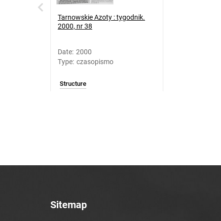
Tarnowskie Azoty : tygodnik.
2000, nr 38
Date
:
2000
Type
:
czasopismo
Structure
Sitemap