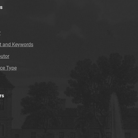
Tarnowskie Azoty : tygodnik. 1997
s
Tarnowskie Azoty : tygodnik. 1998
Tarnowskie Azoty : tygodnik. 1999
Tarnowskie Azoty : tygodnik. 2000
r
Tarnowskie Azoty : tygodnik. 2000, nr 1
t and Keywords
Tarnowskie Azoty : tygodnik. 2000, nr 2
Tarnowskie Azoty : tygodnik. 2000, nr 3
butor
Tarnowskie Azoty : tygodnik. 2000, nr 4
ce Type
Tarnowskie Azoty : tygodnik. 2000, nr 5
Tarnowskie Azoty : tygodnik. 2000, nr 6
Tarnowskie Azoty : tygodnik. 2000, nr 7
Tarnowskie Azoty : tygodnik. 2000, nr 8
rs
Tarnowskie Azoty : tygodnik. 2000, nr 9
Tarnowskie Azoty : tygodnik. 2000, nr 10
Tarnowskie Azoty : tygodnik. 2000, nr 11
Tarnowskie Azoty : tygodnik. 2000, nr 12
Tarnowskie Azoty : tygodnik. 2000, nr 13