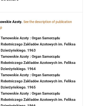
nowskie Azoty
.
See the description of publication
up
Tarnowskie Azoty : Organ Samorządu
Robotniczego Zakładów Azotowych im. Feliksa
Dzierżyńskiego. 1963
Tarnowskie Azoty : Organ Samorządu
Robotniczego Zakładów Azotowych im. Feliksa
Dzierżyńskiego. 1964
Tarnowskie Azoty : Organ Samorządu
Robotniczego Zakładów Azotowych im. Feliksa
Dzierżyńskiego. 1965
Tarnowskie Azoty : Organ Samorządu
Robotniczego Zakładów Azotowych im. Feliksa
Dzierżyńskiego. 1966