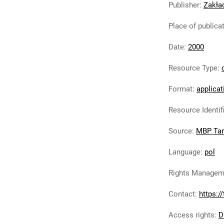
Publisher
:
Zakła
Place of publica
Date
:
2000
Resource Type
:
Format
:
applicat
Resource Identif
Source
:
MBP Ta
Language
:
pol
Rights Managem
Contact
:
https:/
Access rights
:
D