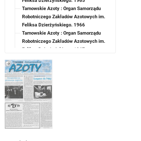
Feliksa Dzierżyńskiego. 1965
Tarnowskie Azoty : Organ Samorządu
Robotniczego Zakładów Azotowych im.
Feliksa Dzierżyńskiego. 1966
Tarnowskie Azoty : Organ Samorządu
Robotniczego Zakładów Azotowych im.
Feliksa Dzierżyńskiego. 1967
Tarnowskie Azoty : Organ Samorządu
Robotniczego Zakładów Azotowych im.
Feliksa Dzierżyńskiego. 1968
Tarnowskie Azoty : Organ Samorządu
Robotniczego Zakładów Azotowych im.
Feliksa Dzierżyńskiego. 1969
Tarnowskie Azoty : Organ Samorządu
Robotniczego Zakładów Azotowych im.
Feliksa Dzierżyńskiego. 1970
Tarnowskie Azoty : Organ Samorządu
Robotniczego Zakładów Azotowych im.