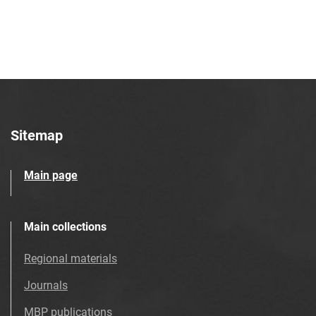
28
Tarnowskie Azoty : tygodnik. 2000, nr
29
Tarnowskie Azoty : tygodnik. 2000, nr
30
Tarnowskie Azoty : tygodnik. 2000, nr
31
Tarnowskie Azoty : tygodnik. 2000, nr
Sitemap
32
Tarnowskie Azoty : tygodnik. 2000, nr
Main page
33
Tarnowskie Azoty : tygodnik. 2000, nr
34
Main collections
Tarnowskie Azoty : tygodnik. 2000, nr
Regional materials
35
Tarnowskie Azoty : tygodnik. 2000, nr
Journals
36
MBP publications
Tarnowskie Azoty : tygodnik. 2000, nr