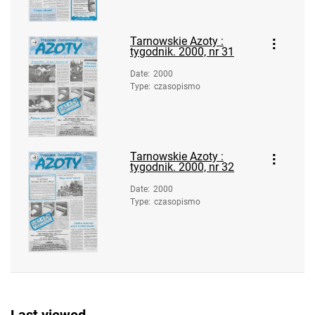
10
Tarnowskie Azoty : tygodnik. 2000, nr
Tarnowskie Azoty :
11
tygodnik. 2000, nr 31
Tarnowskie Azoty : tygodnik. 2000, nr
Date
:
2000
12
Type
:
czasopismo
Tarnowskie Azoty : tygodnik. 2000, nr
13
Tarnowskie Azoty : tygodnik. 2000, nr
Tarnowskie Azoty :
14
tygodnik. 2000, nr 32
Tarnowskie Azoty : tygodnik. 2000, nr
Date
:
2000
15
Type
:
czasopismo
Tarnowskie Azoty : tygodnik. 2000, nr
16
Tarnowskie Azoty : tygodnik. 2000, nr
17-18
Tarnowskie Azoty : tygodnik. 2000, nr
19