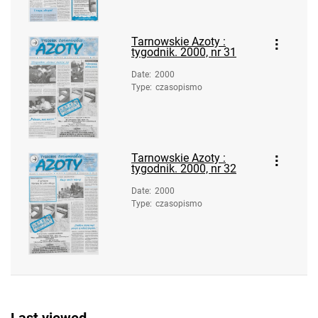
10
Tarnowskie Azoty : tygodnik. 2000, nr
Tarnowskie Azoty :
11
tygodnik. 2000, nr 31
Tarnowskie Azoty : tygodnik. 2000, nr
Date
:
2000
12
Type
:
czasopismo
Tarnowskie Azoty : tygodnik. 2000, nr
13
Tarnowskie Azoty : tygodnik. 2000, nr
Tarnowskie Azoty :
14
tygodnik. 2000, nr 32
Tarnowskie Azoty : tygodnik. 2000, nr
Date
:
2000
15
Type
:
czasopismo
Tarnowskie Azoty : tygodnik. 2000, nr
16
Tarnowskie Azoty : tygodnik. 2000, nr
17-18
Tarnowskie Azoty : tygodnik. 2000, nr
19