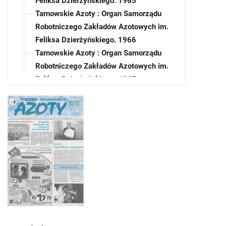
Feliksa Dzierżyńskiego. 1965
Tarnowskie Azoty : Organ Samorządu
Robotniczego Zakładów Azotowych im.
Feliksa Dzierżyńskiego. 1966
Tarnowskie Azoty : Organ Samorządu
Robotniczego Zakładów Azotowych im.
Feliksa Dzierżyńskiego. 1967
Tarnowskie Azoty : Organ Samorządu
Robotniczego Zakładów Azotowych im.
Feliksa Dzierżyńskiego. 1968
Tarnowskie Azoty : Organ Samorządu
Robotniczego Zakładów Azotowych im.
Feliksa Dzierżyńskiego. 1969
Tarnowskie Azoty : Organ Samorządu
Robotniczego Zakładów Azotowych im.
Feliksa Dzierżyńskiego. 1970
Tarnowskie Azoty : Organ Samorządu
Robotniczego Zakładów Azotowych im.