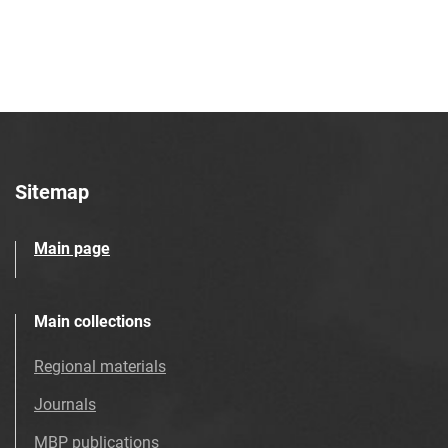
28
Tarnowskie Azoty : tygodnik. 2000, nr
29
Tarnowskie Azoty : tygodnik. 2000, nr
30
Tarnowskie Azoty : tygodnik. 2000, nr
31
Tarnowskie Azoty : tygodnik. 2000, nr
Sitemap
32
Tarnowskie Azoty : tygodnik. 2000, nr
Main page
33
Tarnowskie Azoty : tygodnik. 2000, nr
34
Main collections
Tarnowskie Azoty : tygodnik. 2000, nr
Regional materials
35
Tarnowskie Azoty : tygodnik. 2000, nr
Journals
36
MBP publications
Tarnowskie Azoty : tygodnik. 2000, nr