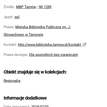
Źródło
:
MBP Tarnów
;
IW 1289
Język
:
pol
Prawa
:
Miejska Biblioteka Publiczna im. J.
Słowackiego w Tarnowie
Kontakt
:
http://www.biblioteka.tarnow.pl/kontakt
Prawa dostępu
:
Dla wszystkich bez ograniczeń
Obiekt znajduje się w kolekcjach:
Regionalia
Informacje dodatkowe
Data utworzenia:
2018-07-03