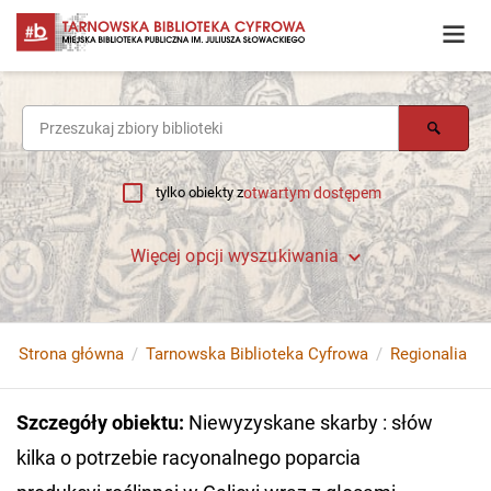
tylko obiekty z
otwartym dostępem
Więcej opcji wyszukiwania
Strona główna
Tarnowska Biblioteka Cyfrowa
Regionalia
Szczegóły obiektu
:
Niewyzyskane skarby : słów
kilka o potrzebie racyonalnego poparcia