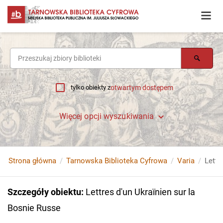
tylko obiekty z
otwartym dostępem
Więcej opcji wyszukiwania
Strona główna
Tarnowska Biblioteka Cyfrowa
Varia
Lettr
Szczegóły obiektu
:
Lettres d'un Ukraïnien sur la
Bosnie Russe