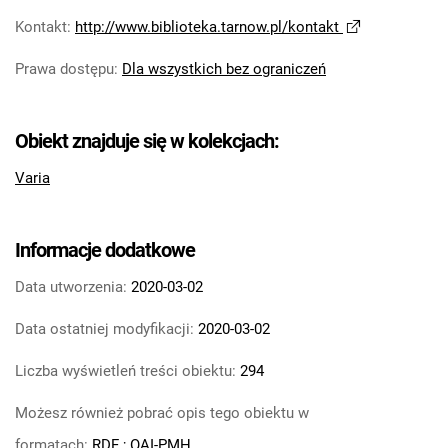
Kontakt
:
http://www.biblioteka.tarnow.pl/kontakt
Prawa dostępu
:
Dla wszystkich bez ograniczeń
Obiekt znajduje się w kolekcjach:
Varia
Informacje dodatkowe
Data utworzenia:
2020-03-02
Data ostatniej modyfikacji:
2020-03-02
Liczba wyświetleń treści obiektu:
294
Możesz również pobrać opis tego obiektu w
formatach:
RDF
;
OAI-PMH