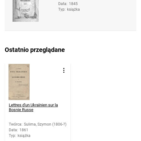
Data
:
1845
Typ
:
książka
Ostatnio przeglądane
Lettres d'un Ukraïnien sur la
Bosnie Russe
Twórca
:
Sulima, Szymon (1806-?)
Data
:
1861
Typ
:
książka