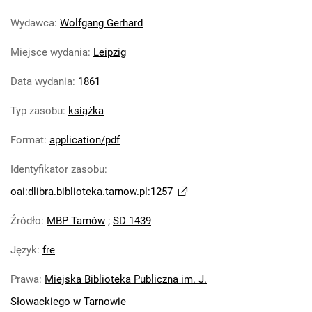
Wydawca
:
Wolfgang Gerhard
Miejsce wydania
:
Leipzig
Data wydania
:
1861
Typ zasobu
:
książka
Format
:
application/pdf
Identyfikator zasobu
:
oai:dlibra.biblioteka.tarnow.pl:1257
Źródło
:
MBP Tarnów
;
SD 1439
Język
:
fre
Prawa
:
Miejska Biblioteka Publiczna im. J.
Słowackiego w Tarnowie