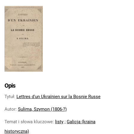
Opis
Tytuł
:
Lettres d'un Ukraïnien sur la Bosnie Russe
Autor
:
Sulima, Szymon (1806-?)
Temat i słowa kluczowe
:
listy
;
Galicja (kraina
historyczna)