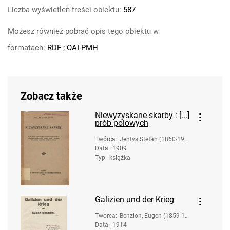
Liczba wyświetleń treści obiektu:
587
Możesz również pobrać opis tego obiektu w
formatach:
RDF
;
OAI-PMH
Zobacz także
Niewyzyskane skarby : [...]
prób polowych
Twórca
:
Jentys Stefan (1860-191
Data
:
1909
9)
Typ
:
książka
Galizien und der Krieg
Twórca
:
Benzion, Eugen (1859-19
Data
:
1914
40)