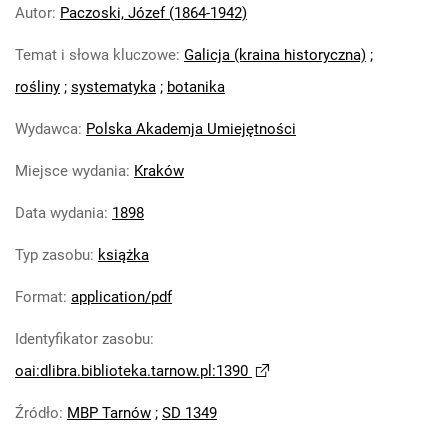
Autor
:
Paczoski, Józef (1864-1942)
Temat i słowa kluczowe
:
Galicja (kraina historyczna)
;
rośliny
;
systematyka
;
botanika
Wydawca
:
Polska Akademja Umiejętności
Miejsce wydania
:
Kraków
Data wydania
:
1898
Typ zasobu
:
książka
Format
:
application/pdf
Identyfikator zasobu
:
oai:dlibra.biblioteka.tarnow.pl:1390
Źródło
:
MBP Tarnów
;
SD 1349