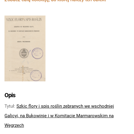
Opis
Tytuł
:
Szkic flory i spis roślin zebranych we wschodniej
Galicyi, na Bukowinie i w Komitacie Marmarowskim na
Węgrzech