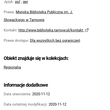
Język
:
pol
;
ger
Prawa
:
Miejska Biblioteka Publiczna im. J.
Słowackiego w Tarnowie
Kontakt
:
http://www.biblioteka.tarnow.pl/kontakt
Prawa dostępu
:
Dla wszystkich bez ograniczeń
Obiekt znajduje się w kolekcjach:
Regionalia
Informacje dodatkowe
Data utworzenia:
2020-11-12
Data ostatniej modyfikacji:
2020-11-12