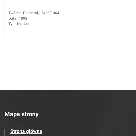
Twórca
:
Paczoski, Józef (1864-
Data
:
1898
1942)
Typ
:
książka
Mapa strony
Strona główna