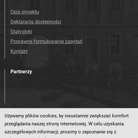
Opis projektu
Deklaracja dostępności
Statystyki
Poprawne formułowanie zapytań
Kontakt
Partnerzy
Używamy plików cookies, by nieustannie zwiększać komfort
Odwiedź nas!
przeglądania naszej strony internetowej. W celu uzyskania
szczegółowych informacji, prosimy o zapoznanie się z