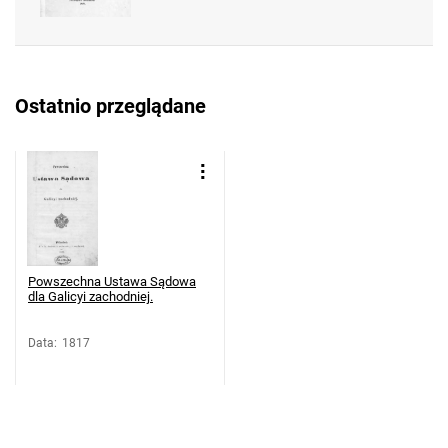
Ostatnio przeglądane
Powszechna Ustawa Sądowa
dla Galicyi zachodniej.
Data
:
1817