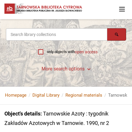
only objects with
open access
More search options
Homepage
Digital Library
Regional materials
Object's details
:
Tarnowskie Azoty : tygodnik
Zakładów Azotowych w Tarnowie. 1990, nr 2