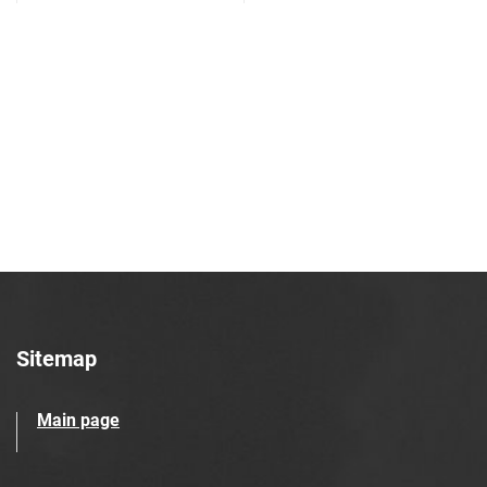
Azotowych w Tarnowie. 1990, nr 36
Tarnowskie Azoty : tygodnik Zakładów
Azotowych w Tarnowie. 1990, nr 37
Tarnowskie Azoty : tygodnik Zakładów
Azotowych w Tarnowie. 1990, nr 38
Tarnowskie Azoty : tygodnik Zakładów
Azotowych w Tarnowie. 1990, nr 39
Tarnowskie Azoty : tygodnik Zakładów
Azotowych w Tarnowie. 1990, nr 40
Tarnowskie Azoty : tygodnik Zakładów
Azotowych w Tarnowie. 1990, nr 41
Tarnowskie Azoty : tygodnik Zakładów
Azotowych w Tarnowie. 1990, nr 42
Sitemap
Tarnowskie Azoty : tygodnik Zakładów
Azotowych w Tarnowie. 1990, nr 43
Main page
Tarnowskie Azoty : tygodnik Zakładów
Azotowych w Tarnowie. 1990, nr 44
Tarnowskie Azoty : tygodnik Zakładów