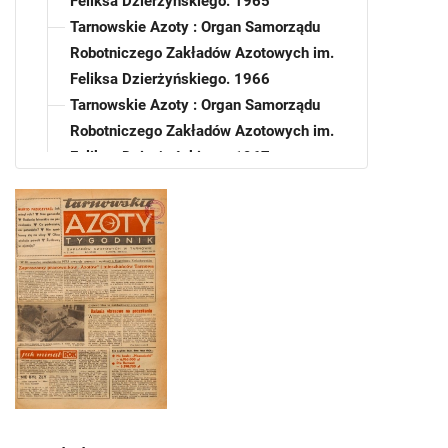
Feliksa Dzierżyńskiego. 1965
Tarnowskie Azoty : Organ Samorządu
Robotniczego Zakładów Azotowych im.
Feliksa Dzierżyńskiego. 1966
Tarnowskie Azoty : Organ Samorządu
Robotniczego Zakładów Azotowych im.
Feliksa Dzierżyńskiego. 1967
Tarnowskie Azoty : Organ Samorządu
Robotniczego Zakładów Azotowych im.
Feliksa Dzierżyńskiego. 1968
Tarnowskie Azoty : Organ Samorządu
Robotniczego Zakładów Azotowych im.
Feliksa Dzierżyńskiego. 1969
Tarnowskie Azoty : Organ Samorządu
Robotniczego Zakładów Azotowych im.
Feliksa Dzierżyńskiego. 1970
Tarnowskie Azoty : Organ Samorządu
Robotniczego Zakładów Azotowych im.