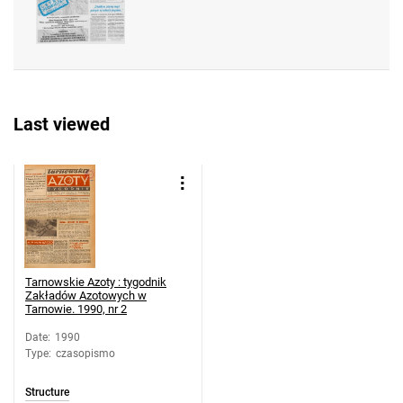
Tarnowskie Azoty : tygodnik Zakładów
Azotowych w Tarnowie. 1990, nr 28
Tarnowskie Azoty : tygodnik Zakładów
Azotowych w Tarnowie. 1990, nr 29
Tarnowskie Azoty : tygodnik Zakładów
Last viewed
Azotowych w Tarnowie. 1990, nr 30
Tarnowskie Azoty : tygodnik Zakładów
Azotowych w Tarnowie. 1990, nr 31
Tarnowskie Azoty : tygodnik Zakładów
Azotowych w Tarnowie. 1990, nr 32
Tarnowskie Azoty : tygodnik Zakładów
Azotowych w Tarnowie. 1990, nr 33
Tarnowskie Azoty : tygodnik
Tarnowskie Azoty : tygodnik Zakładów
Zakładów Azotowych w
Tarnowie. 1990, nr 2
Azotowych w Tarnowie. 1990, nr 34
Tarnowskie Azoty : tygodnik Zakładów
Date
:
1990
Type
:
czasopismo
Azotowych w Tarnowie. 1990
Tarnowskie Azoty : tygodnik Zakładów
Structure