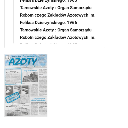
Feliksa Dzierżyńskiego. 1965
Tarnowskie Azoty : Organ Samorządu
Robotniczego Zakładów Azotowych im.
Feliksa Dzierżyńskiego. 1966
Tarnowskie Azoty : Organ Samorządu
Robotniczego Zakładów Azotowych im.
Feliksa Dzierżyńskiego. 1967
Tarnowskie Azoty : Organ Samorządu
Robotniczego Zakładów Azotowych im.
Feliksa Dzierżyńskiego. 1968
Tarnowskie Azoty : Organ Samorządu
Robotniczego Zakładów Azotowych im.
Feliksa Dzierżyńskiego. 1969
Tarnowskie Azoty : Organ Samorządu
Robotniczego Zakładów Azotowych im.
Feliksa Dzierżyńskiego. 1970
Tarnowskie Azoty : Organ Samorządu
Robotniczego Zakładów Azotowych im.