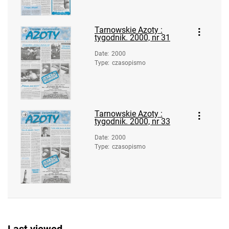
10
Tarnowskie Azoty : tygodnik. 2000, nr
Tarnowskie Azoty :
11
tygodnik. 2000, nr 31
Tarnowskie Azoty : tygodnik. 2000, nr
Date
:
2000
12
Type
:
czasopismo
Tarnowskie Azoty : tygodnik. 2000, nr
13
Tarnowskie Azoty : tygodnik. 2000, nr
Tarnowskie Azoty :
14
tygodnik. 2000, nr 33
Tarnowskie Azoty : tygodnik. 2000, nr
Date
:
2000
15
Type
:
czasopismo
Tarnowskie Azoty : tygodnik. 2000, nr
16
Tarnowskie Azoty : tygodnik. 2000, nr
17-18
Tarnowskie Azoty : tygodnik. 2000, nr
19