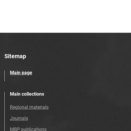
28
Tarnowskie Azoty : tygodnik. 2000, nr
29
Tarnowskie Azoty : tygodnik. 2000, nr
30
Tarnowskie Azoty : tygodnik. 2000, nr
31
Tarnowskie Azoty : tygodnik. 2000, nr
Sitemap
32
Tarnowskie Azoty : tygodnik. 2000, nr
Main page
33
Tarnowskie Azoty : tygodnik. 2000, nr
34
Main collections
Tarnowskie Azoty : tygodnik. 2000, nr
Regional materials
35
Tarnowskie Azoty : tygodnik. 2000, nr
Journals
36
MBP publications
Tarnowskie Azoty : tygodnik. 2000, nr