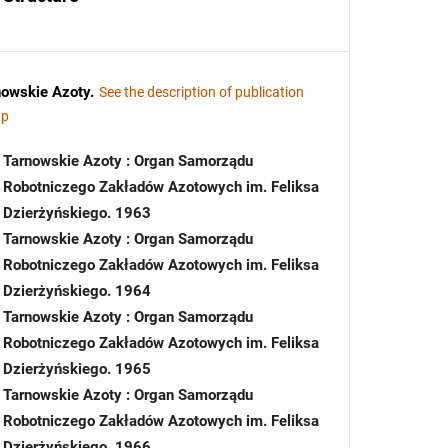
nowskie Azoty
.
See the description of publication
up
Tarnowskie Azoty : Organ Samorządu
Robotniczego Zakładów Azotowych im. Feliksa
Dzierżyńskiego. 1963
Tarnowskie Azoty : Organ Samorządu
Robotniczego Zakładów Azotowych im. Feliksa
Dzierżyńskiego. 1964
Tarnowskie Azoty : Organ Samorządu
Robotniczego Zakładów Azotowych im. Feliksa
Dzierżyńskiego. 1965
Tarnowskie Azoty : Organ Samorządu
Robotniczego Zakładów Azotowych im. Feliksa
Dzierżyńskiego. 1966