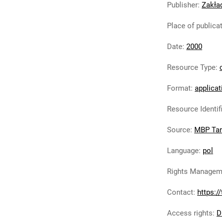
Publisher
:
Zakła
Place of publica
Date
:
2000
Resource Type
:
Format
:
applicat
Resource Identif
Source
:
MBP Ta
Language
:
pol
Rights Managem
Contact
:
https:/
Access rights
:
D