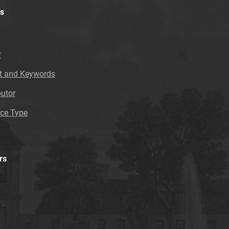
Tarnowskie Azoty : tygodnik. 1997
s
Tarnowskie Azoty : tygodnik. 1998
Tarnowskie Azoty : tygodnik. 1999
Tarnowskie Azoty : tygodnik. 2000
r
Tarnowskie Azoty : tygodnik. 2000, nr 1
t and Keywords
Tarnowskie Azoty : tygodnik. 2000, nr 2
Tarnowskie Azoty : tygodnik. 2000, nr 3
butor
Tarnowskie Azoty : tygodnik. 2000, nr 4
ce Type
Tarnowskie Azoty : tygodnik. 2000, nr 5
Tarnowskie Azoty : tygodnik. 2000, nr 6
Tarnowskie Azoty : tygodnik. 2000, nr 7
Tarnowskie Azoty : tygodnik. 2000, nr 8
rs
Tarnowskie Azoty : tygodnik. 2000, nr 9
Tarnowskie Azoty : tygodnik. 2000, nr 10
Tarnowskie Azoty : tygodnik. 2000, nr 11
Tarnowskie Azoty : tygodnik. 2000, nr 12
Tarnowskie Azoty : tygodnik. 2000, nr 13