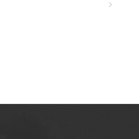
Tarnowskie Azoty : tygodnik Zakładów
Azotowych Spółka Akcyjna w Tarnowie-
Mościcach. 1991
Tarnowskie Azoty : tygodnik Zakładów
Azotowych Spółka Akcyjna w Tarnowie-
Mościcach. 1992
Tarnowskie Azoty : tygodnik Zakładów
Azotowych Spółka Akcyjna w Tarnowie-
Mościcach. 1993
Tarnowskie Azoty : tygodnik Zakładów
Azotowych Spółka Akcyjna w Tarnowie-
Mościcach. 1994
Tarnowskie Azoty : tygodnik Zakładów
Azotowych Spółka Akcyjna w Tarnowie-
Mościcach. 1995
Tarnowskie Azoty : tygodnik Zakładów
Azotowych Spółka Akcyjna w Tarnowie-
Mościcach. 1996