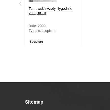
Tarnowskie Azoty : tygodnik.
2000, nr 19
Date
:
2000
Type
:
czasopismo
Structure
Sitemap