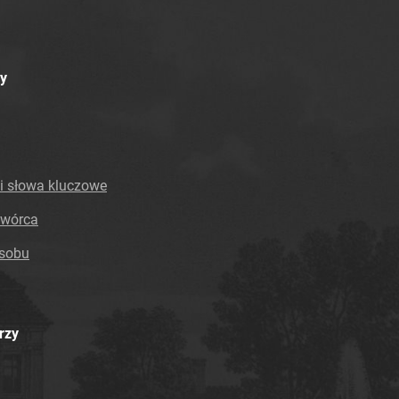
Tarnowskie Azoty : Organ Samorządu
Robotniczego Zakładów Azotowych im.
Feliksa Dzierżyńskiego. 1968, nr 27
y
Tarnowskie Azoty : Organ Samorządu
Robotniczego Zakładów Azotowych im.
Feliksa Dzierżyńskiego. 1968, nr 28
Tarnowskie Azoty : Organ Samorządu
Robotniczego Zakładów Azotowych im.
i słowa kluczowe
Feliksa Dzierżyńskiego. 1968, nr 29
Tarnowskie Azoty : Organ Samorządu
twórca
Robotniczego Zakładów Azotowych im.
asobu
Feliksa Dzierżyńskiego. 1968, nr 30
Tarnowskie Azoty : Organ Samorządu
Robotniczego Zakładów Azotowych im.
Feliksa Dzierżyńskiego. 1968, nr 31
rzy
Tarnowskie Azoty : Organ Samorządu
Robotniczego Zakładów Azotowych im.