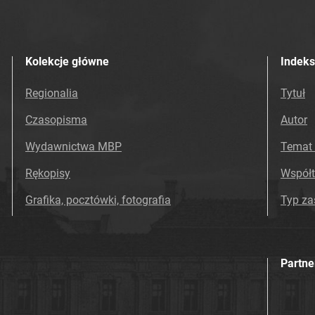
Kolekcje główne
Indeks
Regionalia
Tytuł
Czasopisma
Autor
Wydawnictwa MBP
Temat 
Rękopisy
Współ
Grafika, pocztówki, fotografia
Typ z
Partne