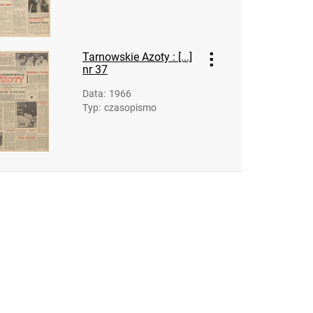
Feliksa Dzierżyńskiego. 1968, nr 15
Tarnowskie Azoty : Organ Samorządu
Robotniczego Zakładów Azotowych im.
Tarnowskie Azoty : [...]
Feliksa Dzierżyńskiego. 1968, nr 16
nr 37
Tarnowskie Azoty : Organ Samorządu
Data
:
1966
Robotniczego Zakładów Azotowych im.
Typ
:
czasopismo
Feliksa Dzierżyńskiego. 1968, nr 17
Tarnowskie Azoty : Organ Samorządu
Robotniczego Zakładów Azotowych im.
Feliksa Dzierżyńskiego. 1968, nr 18
Tarnowskie Azoty : Organ Samorządu
Robotniczego Zakładów Azotowych im.
Feliksa Dzierżyńskiego. 1968, nr 19
Tarnowskie Azoty : Organ Samorządu
Robotniczego Zakładów Azotowych im.
Feliksa Dzierżyńskiego. 1968, nr 20
Tarnowskie Azoty : Organ Samorządu