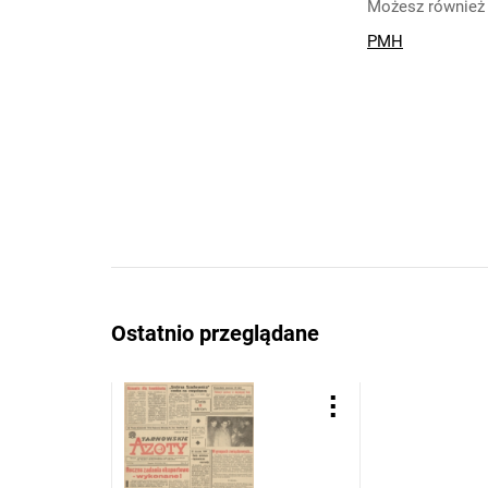
Możesz również 
PMH
Ostatnio przeglądane