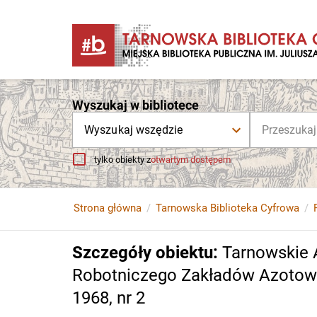
Wyszukaj w bibliotece
Wyszukaj wszędzie
tylko obiekty z
otwartym dostępem
Strona główna
Tarnowska Biblioteka Cyfrowa
Szczegóły obiektu
:
Tarnowskie 
Robotniczego Zakładów Azotowyc
1968, nr 2