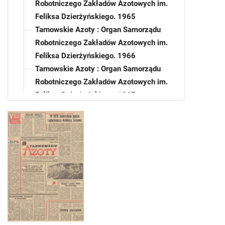
Robotniczego Zakładów Azotowych im.
Feliksa Dzierżyńskiego. 1965
Tarnowskie Azoty : Organ Samorządu
Robotniczego Zakładów Azotowych im.
Feliksa Dzierżyńskiego. 1966
Tarnowskie Azoty : Organ Samorządu
Robotniczego Zakładów Azotowych im.
Feliksa Dzierżyńskiego. 1967
Tarnowskie Azoty : Organ Samorządu
Robotniczego Zakładów Azotowych im.
Feliksa Dzierżyńskiego. 1968
Tarnowskie Azoty : Organ Samorządu
Robotniczego Zakładów Azotowych im.
Feliksa Dzierżyńskiego. 1968, nr 1
Tarnowskie Azoty : Organ Samorządu
Robotniczego Zakładów Azotowych im.
Feliksa Dzierżyńskiego. 1968, nr 2