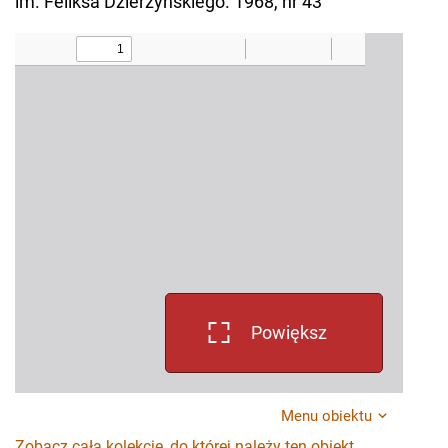
im. Feliksa Dzierżyńskiego. 1968, nr 43
Powiększ
Menu obiektu
Zobacz całą kolekcję, do której należy ten obiekt