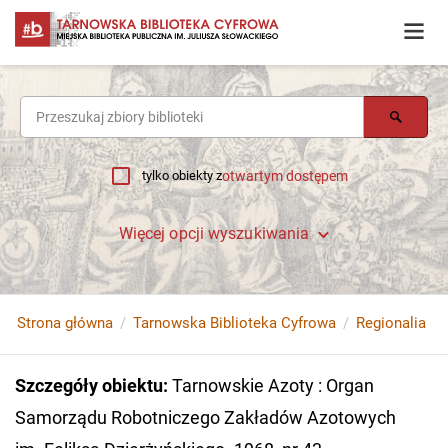
tylko obiekty z
otwartym dostępem
Więcej opcji wyszukiwania
Strona główna
Tarnowska Biblioteka Cyfrowa
Regionalia
Szczegóły obiektu
:
Tarnowskie Azoty : Organ
Samorządu Robotniczego Zakładów Azotowych