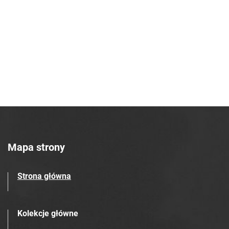
Robotniczego Zakładów Azotowych im.
Feliksa Dzierżyńskiego. 1968, nr 43
Tarnowskie Azoty : Organ Samorządu
Robotniczego Zakładów Azotowych im.
Feliksa Dzierżyńskiego. 1968, nr 44
Tarnowskie Azoty : Organ Samorządu
Robotniczego Zakładów Azotowych im.
Feliksa Dzierżyńskiego. 1968, nr 45
Tarnowskie Azoty : Organ Samorządu
Robotniczego Zakładów Azotowych im.
Feliksa Dzierżyńskiego. 1968, nr 46
Mapa strony
Tarnowskie Azoty : Organ Samorządu
Robotniczego Zakładów Azotowych im.
Strona główna
Feliksa Dzierżyńskiego. 1968, nr 47
Tarnowskie Azoty : Organ Samorządu
Robotniczego Zakładów Azotowych im.
Kolekcje główne
Feliksa Dzierżyńskiego. 1968, nr 48