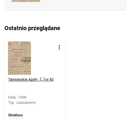
Feliksa Dzierżyńskiego. 1968, nr 37
Tarnowskie Azoty : Organ Samorządu
Robotniczego Zakładów Azotowych im.
Ostatnio przeglądane
Feliksa Dzierżyńskiego. 1968, nr 38
Tarnowskie Azoty : Organ Samorządu
Robotniczego Zakładów Azotowych im.
Feliksa Dzierżyńskiego. 1968, nr 39
Tarnowskie Azoty : Organ Samorządu
Robotniczego Zakładów Azotowych im.
Feliksa Dzierżyńskiego. 1968, nr 40
Tarnowskie Azoty : [...] nr 43
Tarnowskie Azoty : Organ Samorządu
Robotniczego Zakładów Azotowych im.
Feliksa Dzierżyńskiego. 1968, nr 41
Data
:
1968
Typ
:
czasopismo
Tarnowskie Azoty : Organ Samorządu
Robotniczego Zakładów Azotowych im.
Struktura
Feliksa Dzierżyńskiego. 1968, nr 42
Tarnowskie Azoty : Organ Samorządu