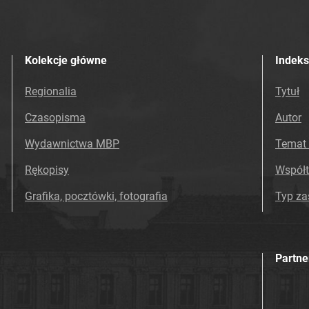
Kolekcje główne
Indeks
Regionalia
Tytuł
Czasopisma
Autor
Wydawnictwa MBP
Temat 
Rękopisy
Współ
Grafika, pocztówki, fotografia
Typ z
Partne