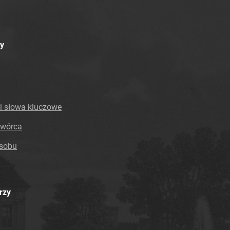
Tarnowskie Azoty : Organ Samorządu
Robotniczego Zakładów Azotowych im.
Feliksa Dzierżyńskiego. 1968, nr 27
y
Tarnowskie Azoty : Organ Samorządu
Robotniczego Zakładów Azotowych im.
Feliksa Dzierżyńskiego. 1968, nr 28
Tarnowskie Azoty : Organ Samorządu
Robotniczego Zakładów Azotowych im.
i słowa kluczowe
Feliksa Dzierżyńskiego. 1968, nr 29
Tarnowskie Azoty : Organ Samorządu
twórca
Robotniczego Zakładów Azotowych im.
asobu
Feliksa Dzierżyńskiego. 1968, nr 30
Tarnowskie Azoty : Organ Samorządu
Robotniczego Zakładów Azotowych im.
Feliksa Dzierżyńskiego. 1968, nr 31
rzy
Tarnowskie Azoty : Organ Samorządu
Robotniczego Zakładów Azotowych im.