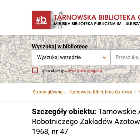
Wyszukaj w bibliotece
Wyszukaj wszędzie
tylko obiekty z
otwartym dostępem
Strona główna
Tarnowska Biblioteka Cyfrowa
Szczegóły obiektu
:
Tarnowskie 
Robotniczego Zakładów Azotowyc
1968, nr 47