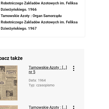
Robotniczego Zakładów Azotowych im. Feliksa
Dzierżyńskiego. 1966
Tarnowskie Azoty : Organ Samorządu
Robotniczego Zakładów Azotowych im. Feliksa
Dzierżyńskiego. 1967
Tarnowskie Azoty : Organ Samorządu
Robotniczego Zakładów Azotowych im. Feliksa
Dzierżyńskiego. 1968
Tarnowskie Azoty : Organ Samorządu
bacz także
Robotniczego Zakładów Azotowych im.
Feliksa Dzierżyńskiego. 1968, nr 1
Tarnowskie Azoty : [...]
nr 5
Tarnowskie Azoty : Organ Samorządu
Robotniczego Zakładów Azotowych im.
Data
:
1964
Feliksa Dzierżyńskiego. 1968, nr 2
Typ
:
czasopismo
Tarnowskie Azoty : Organ Samorządu
Robotniczego Zakładów Azotowych im.
Feliksa Dzierżyńskiego. 1968, nr 3
Tarnowskie Azoty : [...]