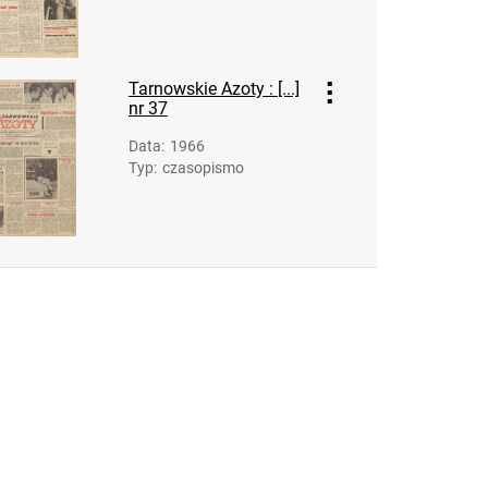
Feliksa Dzierżyńskiego. 1968, nr 15
Tarnowskie Azoty : Organ Samorządu
Robotniczego Zakładów Azotowych im.
Tarnowskie Azoty : [...]
Feliksa Dzierżyńskiego. 1968, nr 16
nr 37
Tarnowskie Azoty : Organ Samorządu
Data
:
1966
Robotniczego Zakładów Azotowych im.
Typ
:
czasopismo
Feliksa Dzierżyńskiego. 1968, nr 17
Tarnowskie Azoty : Organ Samorządu
Robotniczego Zakładów Azotowych im.
Feliksa Dzierżyńskiego. 1968, nr 18
Tarnowskie Azoty : Organ Samorządu
Robotniczego Zakładów Azotowych im.
Feliksa Dzierżyńskiego. 1968, nr 19
Tarnowskie Azoty : Organ Samorządu
Robotniczego Zakładów Azotowych im.
Feliksa Dzierżyńskiego. 1968, nr 20
Tarnowskie Azoty : Organ Samorządu