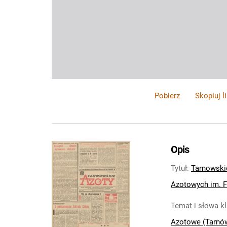
Pobierz
Skopiuj l
Opis
Tytuł
:
Tarnowski
Azotowych im. Fe
Temat i słowa k
Azotowe (Tarnó