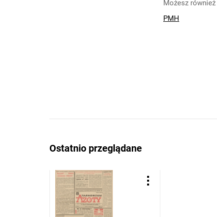
Możesz również 
PMH
Ostatnio przeglądane