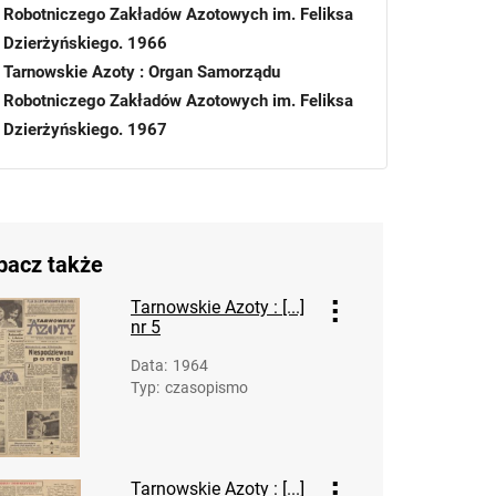
Robotniczego Zakładów Azotowych im. Feliksa
Dzierżyńskiego. 1966
Tarnowskie Azoty : Organ Samorządu
Robotniczego Zakładów Azotowych im. Feliksa
Dzierżyńskiego. 1967
Tarnowskie Azoty : Organ Samorządu
Robotniczego Zakładów Azotowych im. Feliksa
Dzierżyńskiego. 1968
Tarnowskie Azoty : Organ Samorządu
bacz także
Robotniczego Zakładów Azotowych im.
Feliksa Dzierżyńskiego. 1968, nr 1
Tarnowskie Azoty : [...]
nr 5
Tarnowskie Azoty : Organ Samorządu
Robotniczego Zakładów Azotowych im.
Data
:
1964
Feliksa Dzierżyńskiego. 1968, nr 2
Typ
:
czasopismo
Tarnowskie Azoty : Organ Samorządu
Robotniczego Zakładów Azotowych im.
Feliksa Dzierżyńskiego. 1968, nr 3
Tarnowskie Azoty : [...]