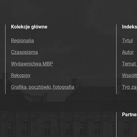
Kolekcje główne
Indeks
Regionalia
Tytuł
Czasopisma
Autor
Wydawnictwa MBP
Temat 
Rękopisy
Współ
Grafika, pocztówki, fotografia
Typ z
Partne