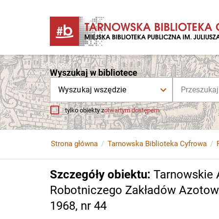
Wyszukaj w bibliotece
Wyszukaj wszędzie
tylko obiekty z
otwartym dostępem
Strona główna
Tarnowska Biblioteka Cyfrowa
Szczegóły obiektu
:
Tarnowskie 
Robotniczego Zakładów Azotowyc
1968, nr 44