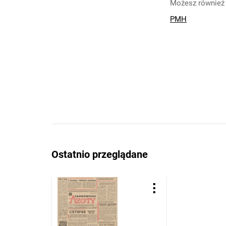
Możesz również 
PMH
Ostatnio przeglądane