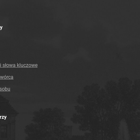
Tarnowskie Azoty : Organ Samorządu
Robotniczego Zakładów Azotowych im.
Feliksa Dzierżyńskiego. 1968, nr 27
y
Tarnowskie Azoty : Organ Samorządu
Robotniczego Zakładów Azotowych im.
Feliksa Dzierżyńskiego. 1968, nr 28
Tarnowskie Azoty : Organ Samorządu
Robotniczego Zakładów Azotowych im.
i słowa kluczowe
Feliksa Dzierżyńskiego. 1968, nr 29
Tarnowskie Azoty : Organ Samorządu
twórca
Robotniczego Zakładów Azotowych im.
asobu
Feliksa Dzierżyńskiego. 1968, nr 30
Tarnowskie Azoty : Organ Samorządu
Robotniczego Zakładów Azotowych im.
Feliksa Dzierżyńskiego. 1968, nr 31
rzy
Tarnowskie Azoty : Organ Samorządu
Robotniczego Zakładów Azotowych im.