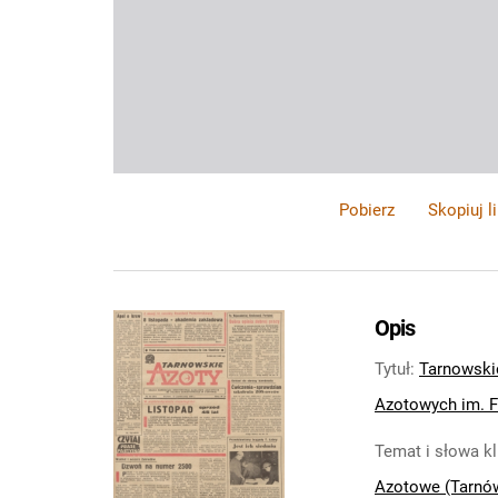
Pobierz
Skopiuj l
Opis
Tytuł
:
Tarnowski
Azotowych im. Fe
Temat i słowa k
Azotowe (Tarnó