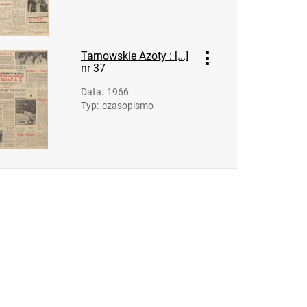
Feliksa Dzierżyńskiego. 1968, nr 15
Tarnowskie Azoty : Organ Samorządu
Robotniczego Zakładów Azotowych im.
Tarnowskie Azoty : [...]
Feliksa Dzierżyńskiego. 1968, nr 16
nr 37
Tarnowskie Azoty : Organ Samorządu
Data
:
1966
Robotniczego Zakładów Azotowych im.
Typ
:
czasopismo
Feliksa Dzierżyńskiego. 1968, nr 17
Tarnowskie Azoty : Organ Samorządu
Robotniczego Zakładów Azotowych im.
Feliksa Dzierżyńskiego. 1968, nr 18
Tarnowskie Azoty : Organ Samorządu
Robotniczego Zakładów Azotowych im.
Feliksa Dzierżyńskiego. 1968, nr 19
Tarnowskie Azoty : Organ Samorządu
Robotniczego Zakładów Azotowych im.
Feliksa Dzierżyńskiego. 1968, nr 20
Tarnowskie Azoty : Organ Samorządu