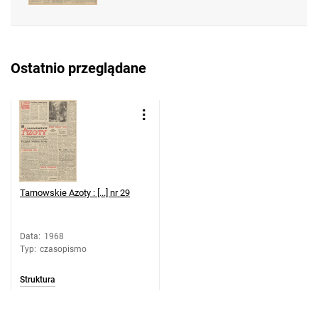
Feliksa Dzierżyńskiego. 1968, nr 37
Tarnowskie Azoty : Organ Samorządu
Robotniczego Zakładów Azotowych im.
Ostatnio przeglądane
Feliksa Dzierżyńskiego. 1968, nr 38
Tarnowskie Azoty : Organ Samorządu
Robotniczego Zakładów Azotowych im.
Feliksa Dzierżyńskiego. 1968, nr 39
Tarnowskie Azoty : Organ Samorządu
Robotniczego Zakładów Azotowych im.
Feliksa Dzierżyńskiego. 1968, nr 40
Tarnowskie Azoty : [...] nr 29
Tarnowskie Azoty : Organ Samorządu
Robotniczego Zakładów Azotowych im.
Feliksa Dzierżyńskiego. 1968, nr 41
Data
:
1968
Typ
:
czasopismo
Tarnowskie Azoty : Organ Samorządu
Robotniczego Zakładów Azotowych im.
Struktura
Feliksa Dzierżyńskiego. 1968, nr 42
Tarnowskie Azoty : Organ Samorządu