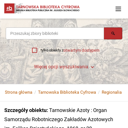
tylko obiekty z
otwartym dostępem
Więcej opcji wyszukiwania
Strona główna
Tarnowska Biblioteka Cyfrowa
Regionalia
Szczegóły obiektu
:
Tarnowskie Azoty : Organ
Samorządu Robotniczego Zakładów Azotowych