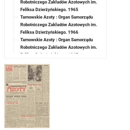
Robotniczego Zakładów Azotowych im.
Feliksa Dzierżyńskiego. 1965
Tarnowskie Azoty : Organ Samorządu
Robotniczego Zakładów Azotowych im.
Feliksa Dzierżyńskiego. 1966
Tarnowskie Azoty : Organ Samorządu
Robotniczego Zakładów Azotowych im.
Feliksa Dzierżyńskiego. 1967
Tarnowskie Azoty : Organ Samorządu
Robotniczego Zakładów Azotowych im.
Feliksa Dzierżyńskiego. 1968
Tarnowskie Azoty : Organ Samorządu
Robotniczego Zakładów Azotowych im.
Feliksa Dzierżyńskiego. 1968, nr 1
Tarnowskie Azoty : Organ Samorządu
Robotniczego Zakładów Azotowych im.
Feliksa Dzierżyńskiego. 1968, nr 2