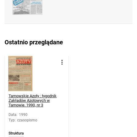
Tarnowskie Azoty : tygodnik Zakładów
Azotowych w Tarnowie. 1990, nr 28
Tarnowskie Azoty : tygodnik Zakładów
Azotowych w Tarnowie. 1990, nr 29
Tarnowskie Azoty : tygodnik Zakładów
Ostatnio przeglądane
Azotowych w Tarnowie. 1990, nr 30
Tarnowskie Azoty : tygodnik Zakładów
Azotowych w Tarnowie. 1990, nr 31
Tarnowskie Azoty : tygodnik Zakładów
Azotowych w Tarnowie. 1990, nr 32
Tarnowskie Azoty : tygodnik Zakładów
Azotowych w Tarnowie. 1990, nr 33
Tarnowskie Azoty : tygodnik
Tarnowskie Azoty : tygodnik Zakładów
Zakładów Azotowych w
Tarnowie. 1990, nr 3
Azotowych w Tarnowie. 1990, nr 34
Tarnowskie Azoty : tygodnik Zakładów
Data
:
1990
Typ
:
czasopismo
Azotowych w Tarnowie. 1990
Tarnowskie Azoty : tygodnik Zakładów
Struktura