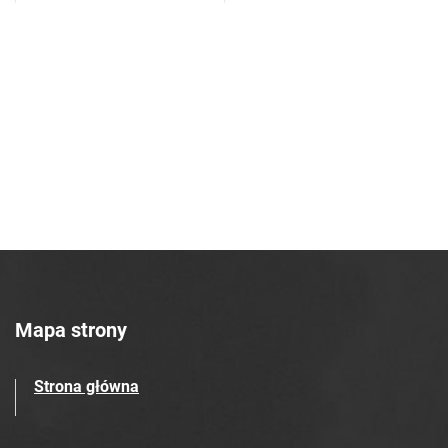
Azotowych w Tarnowie. 1990, nr 36
Tarnowskie Azoty : tygodnik Zakładów
Azotowych w Tarnowie. 1990, nr 37
Tarnowskie Azoty : tygodnik Zakładów
Azotowych w Tarnowie. 1990, nr 38
Tarnowskie Azoty : tygodnik Zakładów
Azotowych w Tarnowie. 1990, nr 39
Tarnowskie Azoty : tygodnik Zakładów
Azotowych w Tarnowie. 1990, nr 40
Tarnowskie Azoty : tygodnik Zakładów
Azotowych w Tarnowie. 1990, nr 41
Tarnowskie Azoty : tygodnik Zakładów
Azotowych w Tarnowie. 1990, nr 42
Mapa strony
Tarnowskie Azoty : tygodnik Zakładów
Azotowych w Tarnowie. 1990, nr 43
Strona główna
Tarnowskie Azoty : tygodnik Zakładów
Azotowych w Tarnowie. 1990, nr 44
Tarnowskie Azoty : tygodnik Zakładów