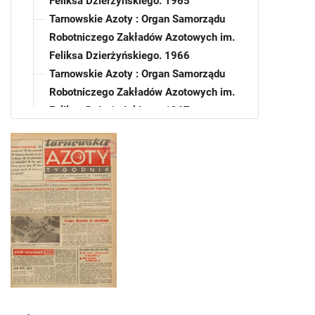
Feliksa Dzierżyńskiego. 1965
Tarnowskie Azoty : Organ Samorządu
Robotniczego Zakładów Azotowych im.
Feliksa Dzierżyńskiego. 1966
Tarnowskie Azoty : Organ Samorządu
Robotniczego Zakładów Azotowych im.
Feliksa Dzierżyńskiego. 1967
Tarnowskie Azoty : Organ Samorządu
Robotniczego Zakładów Azotowych im.
Feliksa Dzierżyńskiego. 1968
Tarnowskie Azoty : Organ Samorządu
Robotniczego Zakładów Azotowych im.
Feliksa Dzierżyńskiego. 1969
Tarnowskie Azoty : Organ Samorządu
Robotniczego Zakładów Azotowych im.
Feliksa Dzierżyńskiego. 1970
Tarnowskie Azoty : Organ Samorządu
Robotniczego Zakładów Azotowych im.