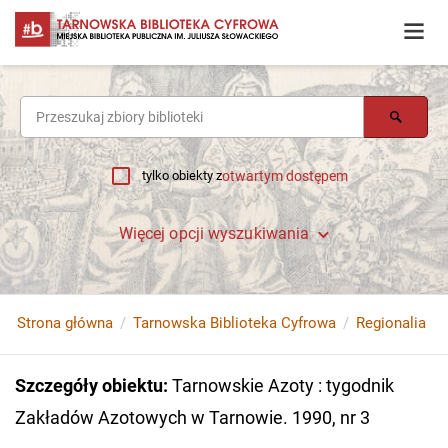
tylko obiekty z
otwartym dostępem
Więcej opcji wyszukiwania
Strona główna
Tarnowska Biblioteka Cyfrowa
Regionalia
Szczegóły obiektu
:
Tarnowskie Azoty : tygodnik
Zakładów Azotowych w Tarnowie. 1990, nr 3