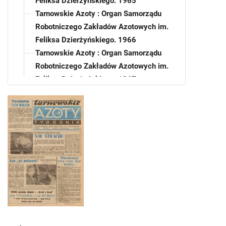
Feliksa Dzierżyńskiego. 1965
Tarnowskie Azoty : Organ Samorządu
Robotniczego Zakładów Azotowych im.
Feliksa Dzierżyńskiego. 1966
Tarnowskie Azoty : Organ Samorządu
Robotniczego Zakładów Azotowych im.
Feliksa Dzierżyńskiego. 1967
Tarnowskie Azoty : Organ Samorządu
Robotniczego Zakładów Azotowych im.
Feliksa Dzierżyńskiego. 1968
Tarnowskie Azoty : Organ Samorządu
Robotniczego Zakładów Azotowych im.
Feliksa Dzierżyńskiego. 1969
Tarnowskie Azoty : Organ Samorządu
Robotniczego Zakładów Azotowych im.
Feliksa Dzierżyńskiego. 1970
Tarnowskie Azoty : Organ Samorządu
Robotniczego Zakładów Azotowych im.