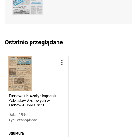
Azotowych w Tarnowie. 1990, nr 28
Tarnowskie Azoty : tygodnik Zakładów
Azotowych w Tarnowie. 1990, nr 29
Tarnowskie Azoty : tygodnik Zakładów
Azotowych w Tarnowie. 1990, nr 30
Ostatnio przeglądane
Tarnowskie Azoty : tygodnik Zakładów
Azotowych w Tarnowie. 1990, nr 31
Tarnowskie Azoty : tygodnik Zakładów
Azotowych w Tarnowie. 1990, nr 32
Tarnowskie Azoty : tygodnik Zakładów
Azotowych w Tarnowie. 1990, nr 33
Tarnowskie Azoty : tygodnik Zakładów
Tarnowskie Azoty : tygodnik
Azotowych w Tarnowie. 1990, nr 34
Zakładów Azotowych w
Tarnowie. 1990, nr 50
Tarnowskie Azoty : tygodnik Zakładów
Azotowych w Tarnowie. 1990
Data
:
1990
Typ
:
czasopismo
Tarnowskie Azoty : tygodnik Zakładów
Azotowych w Tarnowie. 1990, nr 36
Struktura