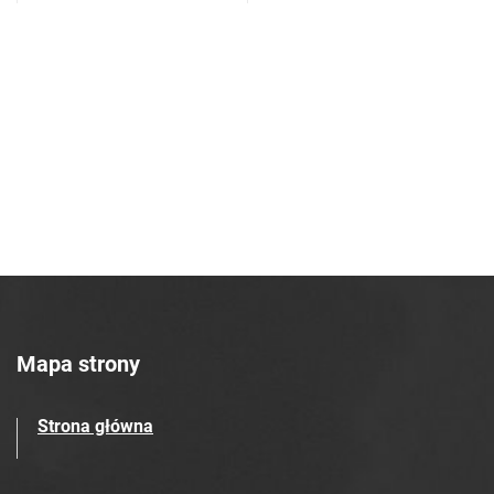
Tarnowskie Azoty : tygodnik Zakładów
Azotowych w Tarnowie. 1990, nr 37
Tarnowskie Azoty : tygodnik Zakładów
Azotowych w Tarnowie. 1990, nr 38
Tarnowskie Azoty : tygodnik Zakładów
Azotowych w Tarnowie. 1990, nr 39
Tarnowskie Azoty : tygodnik Zakładów
Azotowych w Tarnowie. 1990, nr 40
Tarnowskie Azoty : tygodnik Zakładów
Azotowych w Tarnowie. 1990, nr 41
Tarnowskie Azoty : tygodnik Zakładów
Azotowych w Tarnowie. 1990, nr 42
Tarnowskie Azoty : tygodnik Zakładów
Mapa strony
Azotowych w Tarnowie. 1990, nr 43
Tarnowskie Azoty : tygodnik Zakładów
Strona główna
Azotowych w Tarnowie. 1990, nr 44
Tarnowskie Azoty : tygodnik Zakładów
Azotowych w Tarnowie. 1990, nr 47