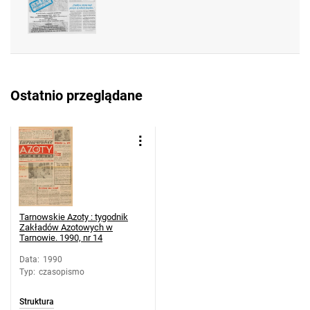
Tarnowskie Azoty : tygodnik Zakładów
Azotowych w Tarnowie. 1990, nr 28
Tarnowskie Azoty : tygodnik Zakładów
Azotowych w Tarnowie. 1990, nr 29
Tarnowskie Azoty : tygodnik Zakładów
Ostatnio przeglądane
Azotowych w Tarnowie. 1990, nr 30
Tarnowskie Azoty : tygodnik Zakładów
Azotowych w Tarnowie. 1990, nr 31
Tarnowskie Azoty : tygodnik Zakładów
Azotowych w Tarnowie. 1990, nr 32
Tarnowskie Azoty : tygodnik Zakładów
Azotowych w Tarnowie. 1990, nr 33
Tarnowskie Azoty : tygodnik
Tarnowskie Azoty : tygodnik Zakładów
Zakładów Azotowych w
Tarnowie. 1990, nr 14
Azotowych w Tarnowie. 1990, nr 34
Tarnowskie Azoty : tygodnik Zakładów
Data
:
1990
Typ
:
czasopismo
Azotowych w Tarnowie. 1990
Tarnowskie Azoty : tygodnik Zakładów
Struktura