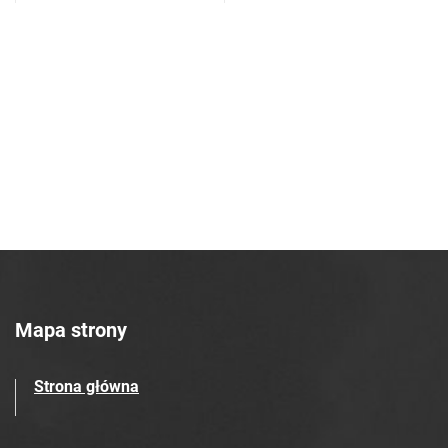
Azotowych w Tarnowie. 1990, nr 36
Tarnowskie Azoty : tygodnik Zakładów
Azotowych w Tarnowie. 1990, nr 37
Tarnowskie Azoty : tygodnik Zakładów
Azotowych w Tarnowie. 1990, nr 38
Tarnowskie Azoty : tygodnik Zakładów
Azotowych w Tarnowie. 1990, nr 39
Tarnowskie Azoty : tygodnik Zakładów
Azotowych w Tarnowie. 1990, nr 40
Tarnowskie Azoty : tygodnik Zakładów
Azotowych w Tarnowie. 1990, nr 41
Tarnowskie Azoty : tygodnik Zakładów
Azotowych w Tarnowie. 1990, nr 42
Mapa strony
Tarnowskie Azoty : tygodnik Zakładów
Azotowych w Tarnowie. 1990, nr 43
Strona główna
Tarnowskie Azoty : tygodnik Zakładów
Azotowych w Tarnowie. 1990, nr 44
Tarnowskie Azoty : tygodnik Zakładów