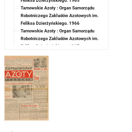
Feliksa Dzierżyńskiego. 1965
Tarnowskie Azoty : Organ Samorządu
Robotniczego Zakładów Azotowych im.
Feliksa Dzierżyńskiego. 1966
Tarnowskie Azoty : Organ Samorządu
Robotniczego Zakładów Azotowych im.
Feliksa Dzierżyńskiego. 1967
Tarnowskie Azoty : Organ Samorządu
Robotniczego Zakładów Azotowych im.
Feliksa Dzierżyńskiego. 1968
Tarnowskie Azoty : Organ Samorządu
Robotniczego Zakładów Azotowych im.
Feliksa Dzierżyńskiego. 1969
Tarnowskie Azoty : Organ Samorządu
Robotniczego Zakładów Azotowych im.
Feliksa Dzierżyńskiego. 1970
Tarnowskie Azoty : Organ Samorządu
Robotniczego Zakładów Azotowych im.