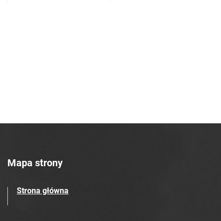
Azotowych w Tarnowie. 1990, nr 36
Tarnowskie Azoty : tygodnik Zakładów
Azotowych w Tarnowie. 1990, nr 37
Tarnowskie Azoty : tygodnik Zakładów
Azotowych w Tarnowie. 1990, nr 38
Tarnowskie Azoty : tygodnik Zakładów
Azotowych w Tarnowie. 1990, nr 39
Tarnowskie Azoty : tygodnik Zakładów
Azotowych w Tarnowie. 1990, nr 40
Tarnowskie Azoty : tygodnik Zakładów
Azotowych w Tarnowie. 1990, nr 41
Tarnowskie Azoty : tygodnik Zakładów
Azotowych w Tarnowie. 1990, nr 42
Mapa strony
Tarnowskie Azoty : tygodnik Zakładów
Azotowych w Tarnowie. 1990, nr 43
Strona główna
Tarnowskie Azoty : tygodnik Zakładów
Azotowych w Tarnowie. 1990, nr 44
Tarnowskie Azoty : tygodnik Zakładów