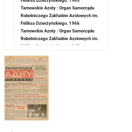
Feliksa Dzierżyńskiego. 1965
Tarnowskie Azoty : Organ Samorządu
Robotniczego Zakładów Azotowych im.
Feliksa Dzierżyńskiego. 1966
Tarnowskie Azoty : Organ Samorządu
Robotniczego Zakładów Azotowych im.
Feliksa Dzierżyńskiego. 1967
Tarnowskie Azoty : Organ Samorządu
Robotniczego Zakładów Azotowych im.
Feliksa Dzierżyńskiego. 1968
Tarnowskie Azoty : Organ Samorządu
Robotniczego Zakładów Azotowych im.
Feliksa Dzierżyńskiego. 1969
Tarnowskie Azoty : Organ Samorządu
Robotniczego Zakładów Azotowych im.
Feliksa Dzierżyńskiego. 1970
Tarnowskie Azoty : Organ Samorządu
Robotniczego Zakładów Azotowych im.