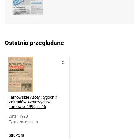
Tarnowskie Azoty : tygodnik Zakładów
Azotowych w Tarnowie. 1990, nr 28
Tarnowskie Azoty : tygodnik Zakładów
Azotowych w Tarnowie. 1990, nr 29
Tarnowskie Azoty : tygodnik Zakładów
Ostatnio przeglądane
Azotowych w Tarnowie. 1990, nr 30
Tarnowskie Azoty : tygodnik Zakładów
Azotowych w Tarnowie. 1990, nr 31
Tarnowskie Azoty : tygodnik Zakładów
Azotowych w Tarnowie. 1990, nr 32
Tarnowskie Azoty : tygodnik Zakładów
Azotowych w Tarnowie. 1990, nr 33
Tarnowskie Azoty : tygodnik
Tarnowskie Azoty : tygodnik Zakładów
Zakładów Azotowych w
Tarnowie. 1990, nr 16
Azotowych w Tarnowie. 1990, nr 34
Tarnowskie Azoty : tygodnik Zakładów
Data
:
1990
Typ
:
czasopismo
Azotowych w Tarnowie. 1990
Tarnowskie Azoty : tygodnik Zakładów
Struktura