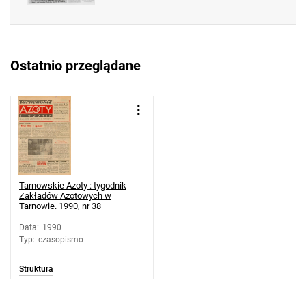
Azotowych w Tarnowie. 1990, nr 28
Tarnowskie Azoty : tygodnik Zakładów
Azotowych w Tarnowie. 1990, nr 29
Tarnowskie Azoty : tygodnik Zakładów
Ostatnio przeglądane
Azotowych w Tarnowie. 1990, nr 30
Tarnowskie Azoty : tygodnik Zakładów
Azotowych w Tarnowie. 1990, nr 31
Tarnowskie Azoty : tygodnik Zakładów
Azotowych w Tarnowie. 1990, nr 32
Tarnowskie Azoty : tygodnik Zakładów
Azotowych w Tarnowie. 1990, nr 33
Tarnowskie Azoty : tygodnik
Zakładów Azotowych w
Tarnowskie Azoty : tygodnik Zakładów
Tarnowie. 1990, nr 38
Azotowych w Tarnowie. 1990, nr 34
Data
:
1990
Tarnowskie Azoty : tygodnik Zakładów
Typ
:
czasopismo
Azotowych w Tarnowie. 1990
Struktura
Tarnowskie Azoty : tygodnik Zakładów
Azotowych w Tarnowie. 1990, nr 36