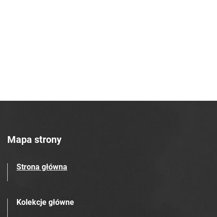
Tarnowskie Azoty : tygodnik Zakładów
Azotowych w Tarnowie. 1990, nr 37
Tarnowskie Azoty : tygodnik
Zakładów Azotowych w Tarnowie.
1990, nr 38
Tarnowskie Azoty : tygodnik Zakładów
Azotowych w Tarnowie. 1990, nr 39
Tarnowskie Azoty : tygodnik Zakładów
Azotowych w Tarnowie. 1990, nr 40
Tarnowskie Azoty : tygodnik Zakładów
Azotowych w Tarnowie. 1990, nr 41
Mapa strony
Tarnowskie Azoty : tygodnik Zakładów
Azotowych w Tarnowie. 1990, nr 42
Tarnowskie Azoty : tygodnik Zakładów
Strona główna
Azotowych w Tarnowie. 1990, nr 43
Tarnowskie Azoty : tygodnik Zakładów
Kolekcje główne
Azotowych w Tarnowie. 1990, nr 44
Tarnowskie Azoty : tygodnik Zakładów