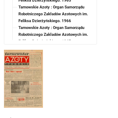
Feliksa Dzierżyńskiego. 1965
Tarnowskie Azoty : Organ Samorządu
Robotniczego Zakładów Azotowych im.
Feliksa Dzierżyńskiego. 1966
Tarnowskie Azoty : Organ Samorządu
Robotniczego Zakładów Azotowych im.
Feliksa Dzierżyńskiego. 1967
Tarnowskie Azoty : Organ Samorządu
Robotniczego Zakładów Azotowych im.
Feliksa Dzierżyńskiego. 1968
Tarnowskie Azoty : Organ Samorządu
Robotniczego Zakładów Azotowych im.
Feliksa Dzierżyńskiego. 1969
Tarnowskie Azoty : Organ Samorządu
Robotniczego Zakładów Azotowych im.
Feliksa Dzierżyńskiego. 1970
Tarnowskie Azoty : Organ Samorządu
Robotniczego Zakładów Azotowych im.