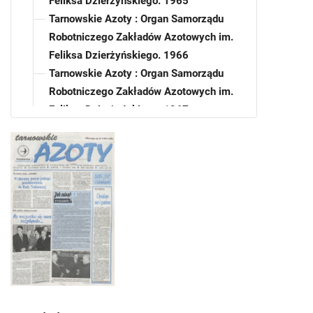
Feliksa Dzierżyńskiego. 1965
Tarnowskie Azoty : Organ Samorządu
Robotniczego Zakładów Azotowych im.
Feliksa Dzierżyńskiego. 1966
Tarnowskie Azoty : Organ Samorządu
Robotniczego Zakładów Azotowych im.
Feliksa Dzierżyńskiego. 1967
Tarnowskie Azoty : Organ Samorządu
Robotniczego Zakładów Azotowych im.
Feliksa Dzierżyńskiego. 1968
Tarnowskie Azoty : Organ Samorządu
Robotniczego Zakładów Azotowych im.
Feliksa Dzierżyńskiego. 1969
Tarnowskie Azoty : Organ Samorządu
Robotniczego Zakładów Azotowych im.
Feliksa Dzierżyńskiego. 1970
Tarnowskie Azoty : Organ Samorządu
Robotniczego Zakładów Azotowych im.