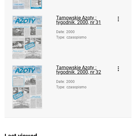
Tarnowskie Azoty : tygodnik. 1998, nr
11
Tarnowskie Azoty :
Tarnowskie Azoty : tygodnik. 1998, nr
tygodnik. 2000, nr 31
12
Date
:
2000
Tarnowskie Azoty : tygodnik. 1998, nr
Type
:
czasopismo
13
Tarnowskie Azoty : tygodnik. 1998, nr
14
Tarnowskie Azoty :
Tarnowskie Azoty : tygodnik. 1998, nr
tygodnik. 2000, nr 32
15
Date
:
2000
Tarnowskie Azoty : tygodnik. 1998, nr
Type
:
czasopismo
16
Tarnowskie Azoty : tygodnik. 1998, nr
17
Tarnowskie Azoty : tygodnik. 1998, nr
18
Tarnowskie Azoty : tygodnik. 1998, nr