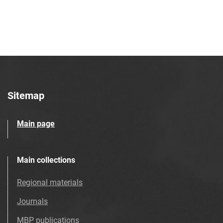
Tarnowskie Azoty : tygodnik. 1998, nr
28
Tarnowskie Azoty : tygodnik. 1998, nr
29
Tarnowskie Azoty : tygodnik. 1998, nr
30
Tarnowskie Azoty : tygodnik. 1998, nr
31
Sitemap
Tarnowskie Azoty : tygodnik. 1998, nr
32
Main page
Tarnowskie Azoty : tygodnik. 1998, nr
33
Tarnowskie Azoty : tygodnik. 1998, nr
Main collections
34
Regional materials
Tarnowskie Azoty : tygodnik. 1998, nr
35
Journals
Tarnowskie Azoty : tygodnik. 1998, nr
MBP publications
36