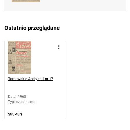
Feliksa Dzierżyńskiego. 1968, nr 37
Tarnowskie Azoty : Organ Samorządu
Robotniczego Zakładów Azotowych im.
Ostatnio przeglądane
Feliksa Dzierżyńskiego. 1968, nr 38
Tarnowskie Azoty : Organ Samorządu
Robotniczego Zakładów Azotowych im.
Feliksa Dzierżyńskiego. 1968, nr 39
Tarnowskie Azoty : Organ Samorządu
Robotniczego Zakładów Azotowych im.
Feliksa Dzierżyńskiego. 1968, nr 40
Tarnowskie Azoty : [...] nr 17
Tarnowskie Azoty : Organ Samorządu
Robotniczego Zakładów Azotowych im.
Feliksa Dzierżyńskiego. 1968, nr 41
Data
:
1968
Typ
:
czasopismo
Tarnowskie Azoty : Organ Samorządu
Robotniczego Zakładów Azotowych im.
Struktura
Feliksa Dzierżyńskiego. 1968, nr 42
Tarnowskie Azoty : Organ Samorządu