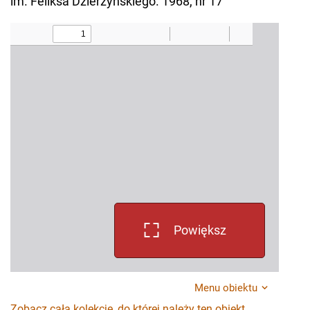
im. Feliksa Dzierżyńskiego. 1968, nr 17
Powiększ
Menu obiektu
Zobacz całą kolekcję, do której należy ten obiekt