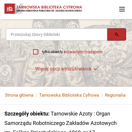
tylko obiekty z
otwartym dostępem
Więcej opcji wyszukiwania
Strona główna
Tarnowska Biblioteka Cyfrowa
Regionalia
Szczegóły obiektu
:
Tarnowskie Azoty : Organ
Samorządu Robotniczego Zakładów Azotowych