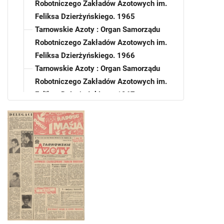
Robotniczego Zakładów Azotowych im.
Feliksa Dzierżyńskiego. 1965
Tarnowskie Azoty : Organ Samorządu
Robotniczego Zakładów Azotowych im.
Feliksa Dzierżyńskiego. 1966
Tarnowskie Azoty : Organ Samorządu
Robotniczego Zakładów Azotowych im.
Feliksa Dzierżyńskiego. 1967
Tarnowskie Azoty : Organ Samorządu
Robotniczego Zakładów Azotowych im.
Feliksa Dzierżyńskiego. 1968
Tarnowskie Azoty : Organ Samorządu
Robotniczego Zakładów Azotowych im.
Feliksa Dzierżyńskiego. 1968, nr 1
Tarnowskie Azoty : Organ Samorządu
Robotniczego Zakładów Azotowych im.
Feliksa Dzierżyńskiego. 1968, nr 2